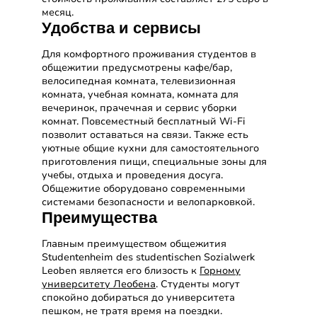
месяц.
Удобства и сервисы
Для комфортного проживания студентов в
общежитии предусмотрены кафе/бар,
велосипедная комната, телевизионная
комната, учебная комната, комната для
вечеринок, прачечная и сервис уборки
комнат. Повсеместный бесплатный Wi-Fi
позволит оставаться на связи. Также есть
уютные общие кухни для самостоятельного
приготовления пищи, специальные зоны для
учебы, отдыха и проведения досуга.
Общежитие оборудовано современными
системами безопасности и велопарковкой.
Преимущества
Главным преимуществом общежития
Studentenheim des studentischen Sozialwerk
Leoben является его близость к
Горному
университету Леобена
. Студенты могут
спокойно добираться до университета
пешком, не тратя время на поездки.