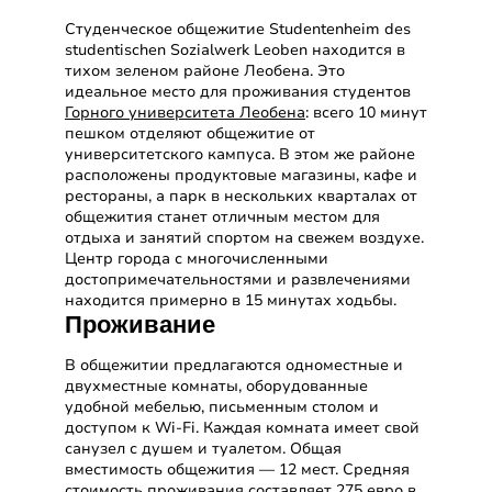
Студенческое общежитие Studentenheim des
studentischen Sozialwerk Leoben находится в
тихом зеленом районе Леобена. Это
идеальное место для проживания студентов
Горного университета Леобена
: всего 10 минут
пешком отделяют общежитие от
университетского кампуса. В этом же районе
расположены продуктовые магазины, кафе и
рестораны, а парк в нескольких кварталах от
общежития станет отличным местом для
отдыха и занятий спортом на свежем воздухе.
Центр города с многочисленными
достопримечательностями и развлечениями
находится примерно в 15 минутах ходьбы.
Проживание
В общежитии предлагаются одноместные и
двухместные комнаты, оборудованные
удобной мебелью, письменным столом и
доступом к Wi-Fi. Каждая комната имеет свой
санузел с душем и туалетом. Общая
вместимость общежития — 12 мест. Средняя
стоимость проживания составляет 275 евро в