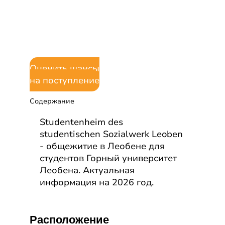
Sozialwerk
Leoben
Оценить шансы
на поступление
Содержание
Studentenheim des
studentischen Sozialwerk Leoben
- общежитие в Леобене для
студентов Горный университет
Леобена. Актуальная
информация на 2026 год.
Расположение