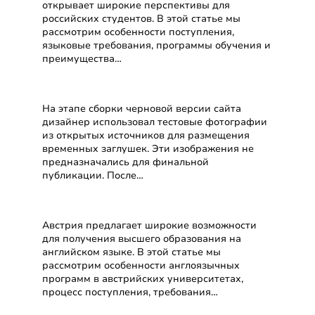
открывает широкие перспективы для
российских студентов. В этой статье мы
рассмотрим особенности поступления,
языковые требования, программы обучения и
преимущества…
Техническая ошибка при
верстке сайта
На этапе сборки черновой версии сайта
дизайнер использовал тестовые фотографии
из открытых источников для размещения
временных заглушек. Эти изображения не
предназначались для финальной
публикации. После…
Обучение на английском
в Австрии
Австрия предлагает широкие возможности
для получения высшего образования на
английском языке. В этой статье мы
рассмотрим особенности англоязычных
программ в австрийских университетах,
процесс поступления, требования…