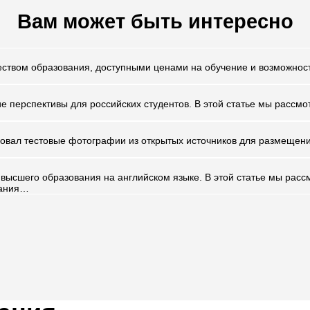
Вам может быть интересно
еством образования, доступными ценами на обучение и возможност
е перспективы для российских студентов. В этой статье мы рассм
зовал тестовые фотографии из открытых источников для размещен
высшего образования на английском языке. В этой статье мы рас
вания…