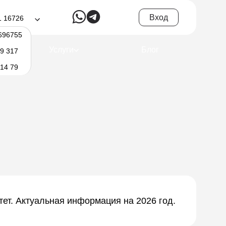
Вход
1 16726
696755
Услуги
Блог
19 317
 14 79
тет. Актуальная информация на 2026 год.