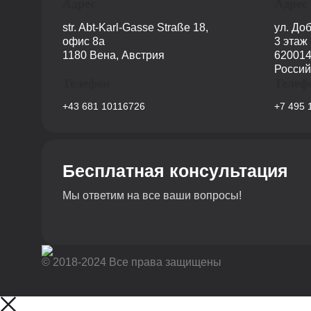
Адрес
Адрес
str. Abt-Karl-Gasse Straße 18,
ул. До
офис 8a
3 этаж
1180 Вена, Австрия
620014
Россий
Телефон
Телеф
+43 681 10116726
+7 495 
Бесплатная консультация
Мы ответим на все ваши вопросы!
© 2018-2024 Все права защищены