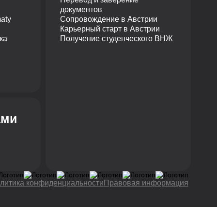
документов
aty
Сопровождение в Австрии
Карьерный старт в Австрии
ка
Получение студенческого ВНЖ
ами
литика конфиденциальности
Правовая информация