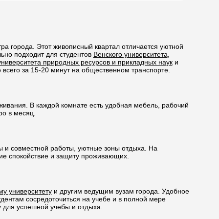
тра города. Этот живописный квартал отличается уютной
ьно подходит для студентов
Венского университета
,
университета природных ресурсов и прикладных наук
и
о всего за 15-20 минут на общественном транспорте.
вания. В каждой комнате есть удобная мебель, рабочий
ро в месяц.
 и совместной работы, уютные зоны отдыха. На
ие спокойствие и защиту проживающих.
му университету
и другим ведущим вузам города. Удобное
дентам сосредоточиться на учебе и в полной мере
 для успешной учебы и отдыха.