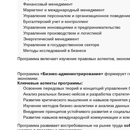
Финансовый менеджмент
Маркетинг и международный менеджмент
Управление персоналом и организационное поведени
Бухгалтерский учет и контроллинг
Управление инновациями и предпринимательство
Управление производством и логистикой
Энергетический менеджмент
Управление в государственном секторе
Методы исследований в бизнесе
Программа включает изучение правовых аспектов, эконо
Содержание програ
Программа
«Бизнес-администрирование»
формирует гл
экономики.
Ключевые аспекты программы:
Освоение передовых теорий и концепций управления 
Анализ реальных бизнес-кейсов и разработка стратеги
Развитие критического мышления и навыков принятия
Изучение методов бизнес-аналитики и анализа данных
Внедрение принципов устойчивого развития и социаль
Развитие навыков международной коммуникации и ко
Программа развивает востребованные на рынке труда
sof