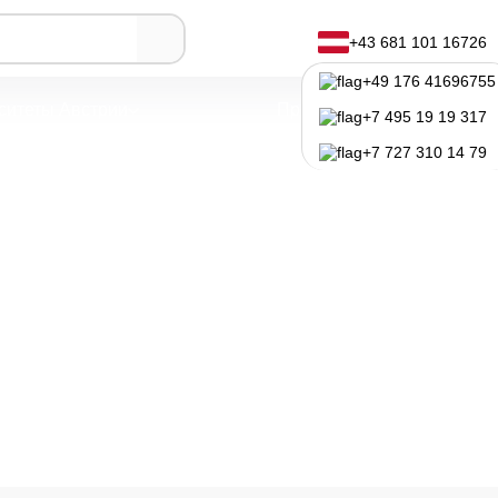
трирование
+43 681 101 16726
+49 176 41696755
ситеты Австрии
Программы обучения
+7 495 19 19 317
+7 727 310 14 79