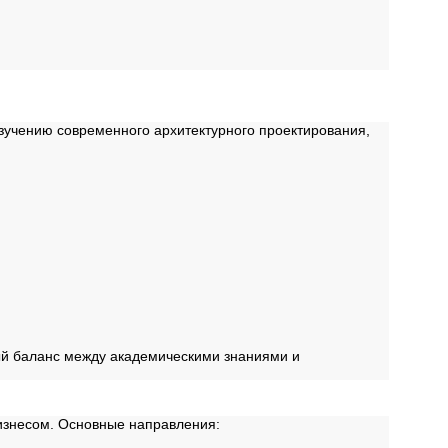
зучению современного архитектурного проектирования,
ый баланс между академическими знаниями и
изнесом. Основные направления: