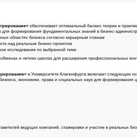
ы
стрирование»
обеспечивает оптимальный баланс теории и практик
ы для формирования фундаментальных знаний в бизнес-админист
нных областях бизнеса согласно карьерным планам
бота над реальным бизнес-проектом
ное исследование по выбранной теме
обменах и летних школах для расширения профессиональных конт
трирование»
в Университете Клагенфурта включает следующие ос
бизнеса, экономики, права и социальных наук для формирования 
тавителей ведущих компаний, стажировки и участие в реальных биз