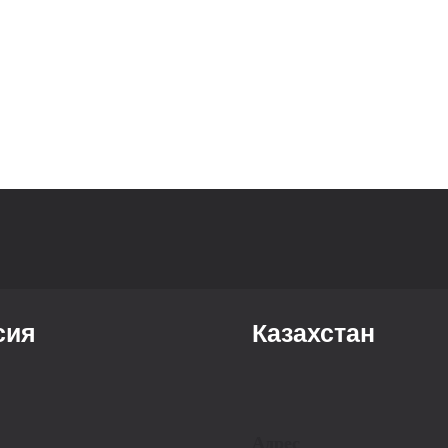
сия
Казахстан
Адрес