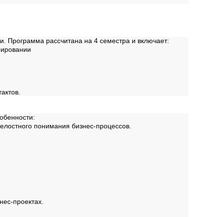
и. Программа рассчитана на 4 семестра и включает:
рировании
актов.
обенности:
целостного понимания бизнес-процессов.
нес-проектах.