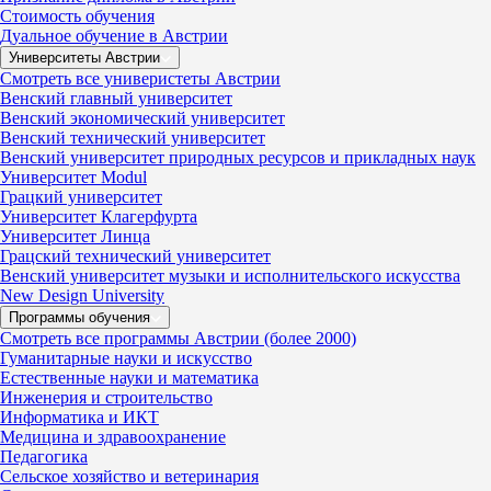
Стоимость обучения
Дуальное обучение в Австрии
Университеты Австрии
Смотреть все универистеты Австрии
Венский главный университет
Венский экономический университет
Венский технический университет
Венский университет природных ресурсов и прикладных наук
Университет Modul
Грацкий университет
Университет Клагерфурта
Университет Линца
Грацский технический университет
Венский университет музыки и исполнительского искусства
New Design University
Программы обучения
Смотреть все программы Австрии (более 2000)
Гуманитарные науки и искусство
Естественные науки и математика
Инженерия и строительство
Информатика и ИКТ
Медицина и здравоохранение
Педагогика
Сельское хозяйство и ветеринария