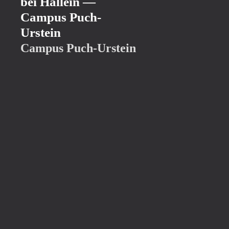
bei Hallein —
Campus Puch-
Urstein
Campus Puch-Urstein