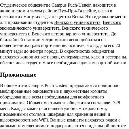
Студенческое общежитие Campus Puch-Urstein находится в
живописном и тихом районе Пух-При-Галлейне, всего в
нескольких минутах езды от центра Вены. Это идеальное место
для проживания студентов
Венского университета
,
Венского
экономического университета
,
Венского технического
университета
и
Венского ветеринарного университета
. До
ближайшей станции метро можно легко добраться на
общественном транспорте или велосипеде, а оттуда всего 20
минут езды до центра города. В окрестностях общежития
находятся живописные парки, супермаркеты, кафе и рестораны,
обеспечивая студентам все необходимое для комфортной жизни.
Проживание
В общежитии Campus Puch-Urstein предлагаются полностью
меблированные одноместные и двухместные комнаты,
оборудованные всем необходимым для комфортного
проживания. Общая вместимость общежития составляет 328
мест. Каждая комната оснащена удобными кроватями,
письменными столами, шкафами для хранения вещей и
высокоскоростным WiFi. Ванные комнаты находятся рядом с
жилыми помещениями и поддерживаются в идеальной чистоте.