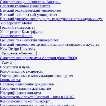
Смотреть все универистеты Австрии
Венский главный университет
Венский экономический университет
Венский технический университет
Венский университет природных ресурсов и прикладных наук
Университет Modul
Грацкий университет
Университет Клагерфурта
Университет Линца
Грацский технический университет
Венский университет музыки и исполнительского искусства
New Design University
Программы обучения
Смотреть все программы Австрии (более 2000)
Услуги
Все услуги и цены
Консультация с экспертом
Оценка диплома и консультация с экспертом
Бронь жилья
Перевод и заверение документов
Продление вида на жительство
Нострификация диплома
Комплексный пакет "Базовый + виза и ВНЖ"
Комплексный пакет "Комфорт"
Профориентация и консультация с экспертом