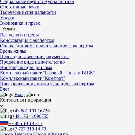
Социальные науки и журналистика
Спортивные науки
Творческие специальности
Услуги
Экономика и право
Услуги
Все услуги и цены
Консультация с экспертом
Оценка диплома и консультация с экспертом
Бронь жилья
Перевод и заверение документов
Продление вида на жительство
Нострификация диплома
Комплексный пакет "Базовый + виза и ВНЖ"
Комплексный пакет "Комфорт"
Профориентация и консультация с экспертом
Блог
Вход
Контактная информация
+43 681 101 16726
+49 176 41696755
+7 495 19 19 317
+7 727 310 14 79
Telegram
WhatsApp