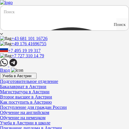
Поиск
+43 681 101 16726
+49 176 41696755
+7 495 19 19 317
+7 727 310 14 79
Вход
Учеба в Австрии
Подготовительное отделение
Бакалавриат в Австрии
Магистратура в Австрии
Второе высшее в Австрии
Как поступить в Австрию
Поступление для граждан России
Обучение на английском
Обучение на немецком
Учеба в Австрии в школе
Признание диплома в Австрии