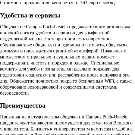
Стоимость проживания начинается от 363 евро в месяц.
Удобства и сервисы
Общежитие Campus Puch-Urstein предлагает своим резидентам
широкий спектр удобств и сервисов для комфортной
студенческой жизни. На территории есть современно
оборудованные общие кухни, где можно готовить, общаться с
друзьями и наслаждаться приятной атмосферой. Прачечная с
множеством стиральных и сушильных машин поможет
поддерживать чистоту и порядок в одежде. Специальные
комнаты для учебы и зоны отдыха идеально подходят для
подготовки к занятиям или расслабления после напряженного
дня. Общежитие полностью покрыто бесплатным WiFi, а также
оборудовано велопарковкой и современными системами
безопасности.
Преимущества
Проживание в студенческом общежитии Campus Puch-Urstein
предоставляет множество преимуществ для студентов
Венского
университета
. Близость к университетским кампусам и удобное
расположение в Вене обеспечивают легкий доступ к учебным