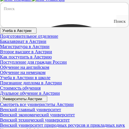
Поиск
Учеба в Австрии
Подготовительное отделение
Бакалавриат в Австрии
Магистратура в Австрии
Второе высшее в Австрии
Как поступить в Австрию
Поступление для граждан России
Обучение на английском
Обучение на немецком
Учеба в Австрии в школе
Признание диплома в Австрии
Стоимость обучения
Дуальное обучение в Австрии
Университеты Австрии
Смотреть все универистеты Австрии
Венский главный университет
Венский экономический университет
Венский технический университет
Венский университет природных ресурсов и прикладных наук