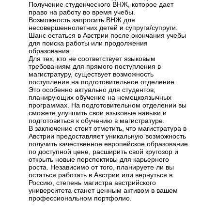
Получение студенческого ВНЖ, которое дает
право на работу во время учебы.
Возможность запросить ВНЖ для
несовершеннолетних детей и супруга/супруги.
Шанс остаться в Австрии после окончания учебы
для поиска работы или продолжения
образования.
Для тех, кто не соответствует языковым
требованиям для прямого поступления в
магистратуру, существует возможность
поступления на
подготовительное отделение
.
Это особенно актуально для студентов,
планирующих обучение на немецкоязычных
программах. На подготовительном отделении вы
сможете улучшить свои языковые навыки и
подготовиться к обучению в магистратуре.
В заключение стоит отметить, что магистратура в
Австрии предоставляет уникальную возможность
получить качественное европейское образование
по доступной цене, расширить свой кругозор и
открыть новые перспективы для карьерного
роста. Независимо от того, планируете ли вы
остаться работать в Австрии или вернуться в
Россию, степень магистра австрийского
университета станет ценным активом в вашем
профессиональном портфолио.