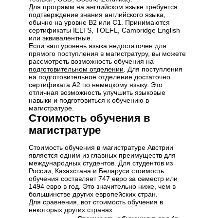
Для программ на английском языке требуется
подтверждение знания английского языка,
обычно на уровне B2 или C1. Принимаются
сертификаты IELTS, TOEFL, Cambridge English
или эквивалентные.
Если ваш уровень языка недостаточен для
прямого поступления в магистратуру, вы можете
рассмотреть возможность обучения на
подготовительном отделении
. Для поступления
на подготовительное отделение достаточно
сертификата А2 по немецкому языку. Это
отличная возможность улучшить языковые
навыки и подготовиться к обучению в
магистратуре.
Стоимость обучения в
магистратуре
Стоимость обучения в магистратуре Австрии
является одним из главных преимуществ для
международных студентов. Для студентов из
России, Казахстана и Беларуси стоимость
обучения составляет 747 евро за семестр или
1494 евро в год. Это значительно ниже, чем в
большинстве других европейских стран.
Для сравнения, вот стоимость обучения в
некоторых других странах: