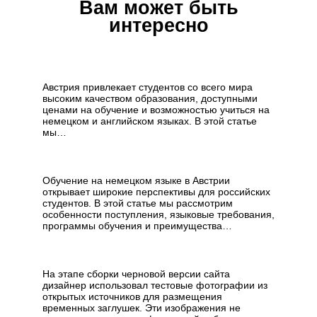
Вам может быть
интересно
Как поступить в
Австрию
Австрия привлекает студентов со всего мира
высоким качеством образования, доступными
ценами на обучение и возможностью учиться на
немецком и английском языках. В этой статье
мы…
Обучение на немецком в
Австрии
Обучение на немецком языке в Австрии
открывает широкие перспективы для российских
студентов. В этой статье мы рассмотрим
особенности поступления, языковые требования,
программы обучения и преимущества…
Техническая ошибка при
верстке сайта
На этапе сборки черновой версии сайта
дизайнер использовал тестовые фотографии из
открытых источников для размещения
временных заглушек. Эти изображения не