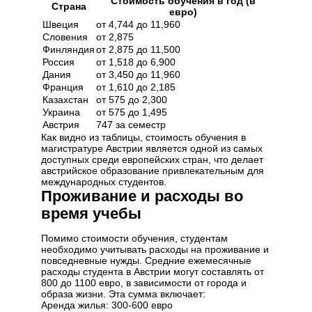
Стоимость обучения в год (в
Страна
евро)
Швеция
от 4,744 до 11,960
Словения
от 2,875
Финляндия
от 2,875 до 11,500
Россия
от 1,518 до 6,900
Дания
от 3,450 до 11,960
Франция
от 1,610 до 2,185
Казахстан
от 575 до 2,300
Украина
от 575 до 1,495
Австрия
747 за семестр
Как видно из таблицы, стоимость обучения в
магистратуре Австрии является одной из самых
доступных среди европейских стран, что делает
австрийское образование привлекательным для
международных студентов.
Проживание и расходы во
время учебы
Помимо стоимости обучения, студентам
необходимо учитывать расходы на проживание и
повседневные нужды. Средние ежемесячные
расходы студента в Австрии могут составлять от
800 до 1100 евро, в зависимости от города и
образа жизни. Эта сумма включает:
Аренда жилья: 300-600 евро