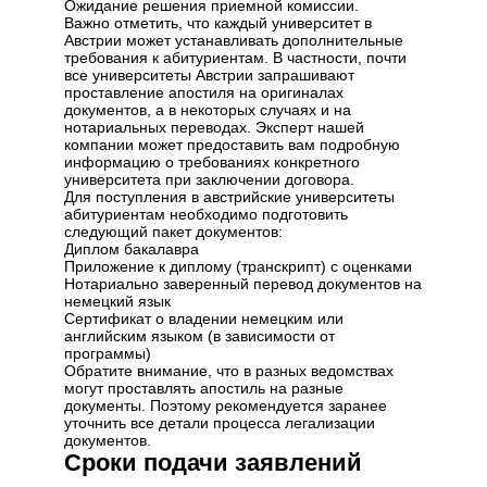
Ожидание решения приемной комиссии.
Важно отметить, что каждый университет в
Австрии может устанавливать дополнительные
требования к абитуриентам. В частности, почти
все университеты Австрии запрашивают
проставление апостиля на оригиналах
документов, а в некоторых случаях и на
нотариальных переводах. Эксперт нашей
компании может предоставить вам подробную
информацию о требованиях конкретного
университета при заключении договора.
Для поступления в австрийские университеты
абитуриентам необходимо подготовить
следующий пакет документов:
Диплом бакалавра
Приложение к диплому (транскрипт) с оценками
Нотариально заверенный перевод документов на
немецкий язык
Сертификат о владении немецким или
английским языком (в зависимости от
программы)
Обратите внимание, что в разных ведомствах
могут проставлять апостиль на разные
документы. Поэтому рекомендуется заранее
уточнить все детали процесса легализации
документов.
Сроки подачи заявлений