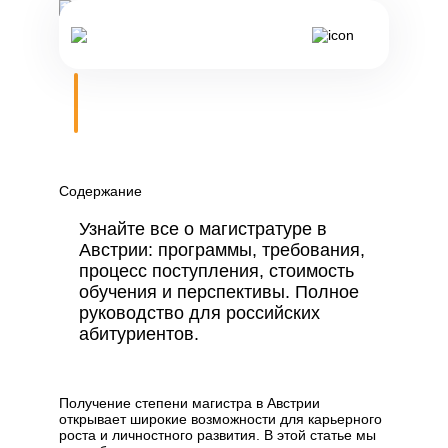
Блог /
Магистратура в Австрии
23 декабря 2024
Магистратура в
Австрии
Содержание
Узнайте все о магистратуре в
Австрии: программы, требования,
процесс поступления, стоимость
обучения и перспективы. Полное
руководство для российских
абитуриентов.
Получение степени магистра в Австрии
открывает широкие возможности для карьерного
роста и личностного развития. В этой статье мы