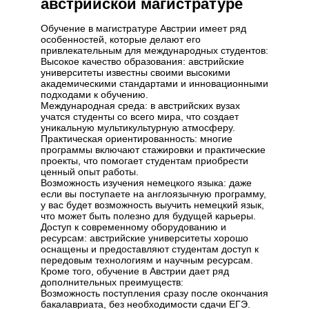
австрийской магистратуре
Обучение в магистратуре Австрии имеет ряд
особенностей, которые делают его
привлекательным для международных студентов:
Высокое качество образования: австрийские
университеты известны своими высокими
академическими стандартами и инновационными
подходами к обучению.
Международная среда: в австрийских вузах
учатся студенты со всего мира, что создает
уникальную мультикультурную атмосферу.
Практическая ориентированность: многие
программы включают стажировки и практические
проекты, что помогает студентам приобрести
ценный опыт работы.
Возможность изучения немецкого языка: даже
если вы поступаете на англоязычную программу,
у вас будет возможность выучить немецкий язык,
что может быть полезно для будущей карьеры.
Доступ к современному оборудованию и
ресурсам: австрийские университеты хорошо
оснащены и предоставляют студентам доступ к
передовым технологиям и научным ресурсам.
Кроме того, обучение в Австрии дает ряд
дополнительных преимуществ:
Возможность поступления сразу после окончания
бакалавриата, без необходимости сдачи ЕГЭ.