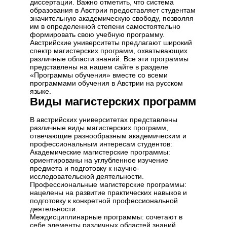
диссертации. Важно отметить, что система
образования в Австрии предоставляет студентам
значительную академическую свободу, позволяя
им в определенной степени самостоятельно
формировать свою учебную программу.
Австрийские университеты предлагают широкий
спектр магистерских программ, охватывающих
различные области знаний. Все эти программы
представлены на нашем сайте в разделе
«Программы обучения» вместе со всеми
программами обучения в Австрии на русском
языке.
Виды магистерских программ
В австрийских университетах представлены
различные виды магистерских программ,
отвечающие разнообразным академическим и
профессиональным интересам студентов:
Академические магистерские программы:
ориентированы на углубленное изучение
предмета и подготовку к научно-
исследовательской деятельности.
Профессиональные магистерские программы:
нацелены на развитие практических навыков и
подготовку к конкретной профессиональной
деятельности.
Междисциплинарные программы: сочетают в
себе элементы различных областей знаний,