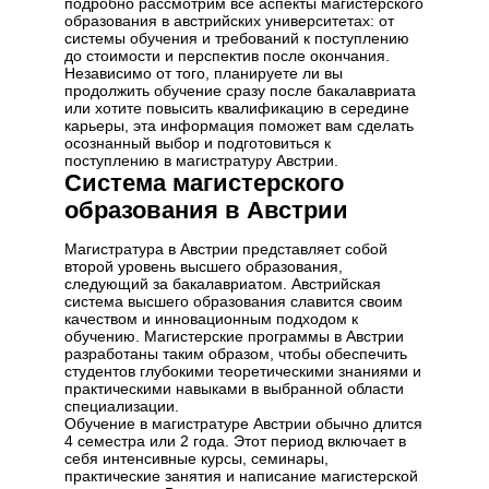
подробно рассмотрим все аспекты магистерского
образования в австрийских университетах: от
системы обучения и требований к поступлению
до стоимости и перспектив после окончания.
Независимо от того, планируете ли вы
продолжить обучение сразу после бакалавриата
или хотите повысить квалификацию в середине
карьеры, эта информация поможет вам сделать
осознанный выбор и подготовиться к
поступлению в магистратуру Австрии.
Система магистерского
образования в Австрии
Магистратура в Австрии представляет собой
второй уровень высшего образования,
следующий за бакалавриатом. Австрийская
система высшего образования славится своим
качеством и инновационным подходом к
обучению. Магистерские программы в Австрии
разработаны таким образом, чтобы обеспечить
студентов глубокими теоретическими знаниями и
практическими навыками в выбранной области
специализации.
Обучение в магистратуре Австрии обычно длится
4 семестра или 2 года. Этот период включает в
себя интенсивные курсы, семинары,
практические занятия и написание магистерской