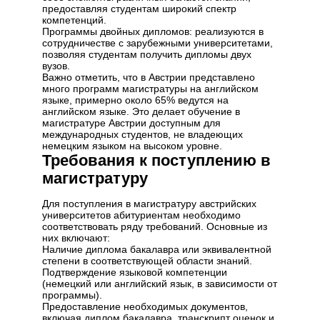
предоставляя студентам широкий спектр
компетенций.
Программы двойных дипломов: реализуются в
сотрудничестве с зарубежными университетами,
позволяя студентам получить дипломы двух
вузов.
Важно отметить, что в Австрии представлено
много программ магистратуры на английском
языке, примерно около 65% ведутся на
английском языке. Это делает обучение в
магистратуре Австрии доступным для
международных студентов, не владеющих
немецким языком на высоком уровне.
Требования к поступлению в
магистратуру
Для поступления в магистратуру австрийских
университетов абитуриентам необходимо
соответствовать ряду требований. Основные из
них включают:
Наличие диплома бакалавра или эквивалентной
степени в соответствующей области знаний.
Подтверждение языковой компетенции
(немецкий или английский язык, в зависимости от
программы).
Предоставление необходимых документов,
включая диплом бакалавра, транскрипт оценок и