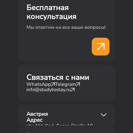
Бесплатная
консультация
Мы ответим на все ваши вопросы!
Связаться с нами
WhatsApp
Telegram
info@studytostay.ru
Австрия
Адрес
str. Abt-Karl-Gasse Straße 18,
офис 8a