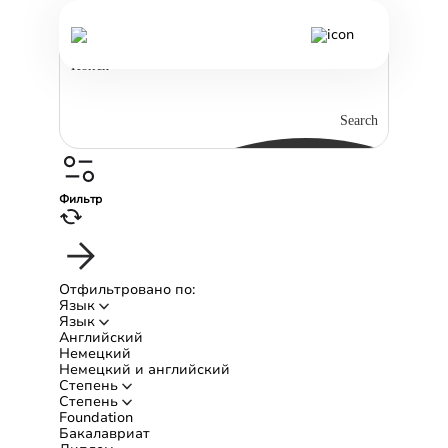
Программы обучения
Search
Фильтр
Отфильтровано по:
Язык
Язык
Английский
Немецкий
Немецкий и английский
Степень
Степень
Foundation
Бакалавриат