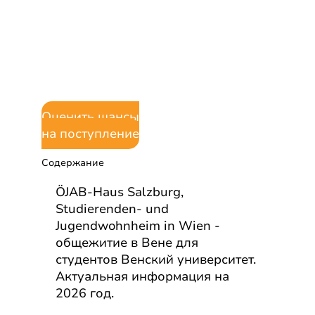
und
Jugendwohnheim
in Wien
Оценить шансы
на поступление
Содержание
ÖJAB-Haus Salzburg,
Studierenden- und
Jugendwohnheim in Wien -
общежитие в Вене для
студентов Венский университет.
Актуальная информация на
2026 год.