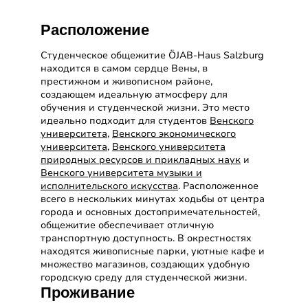
Расположение
Студенческое общежитие ÖJAB-Haus Salzburg
находится в самом сердце Вены, в
престижном и живописном районе,
создающем идеальную атмосферу для
обучения и студенческой жизни. Это место
идеально подходит для студентов
Венского
университета
,
Венского экономического
университета
,
Венского университета
природных ресурсов и прикладных наук
и
Венского университета музыки и
исполнительского искусства
. Расположенное
всего в нескольких минутах ходьбы от центра
города и основных достопримечательностей,
общежитие обеспечивает отличную
транспортную доступность. В окрестностях
находятся живописные парки, уютные кафе и
множество магазинов, создающих удобную
городскую среду для студенческой жизни.
Проживание