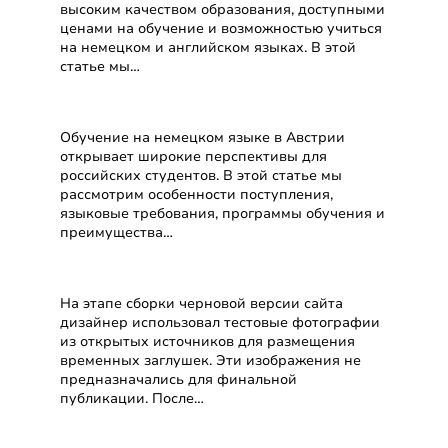
высоким качеством образования, доступными
ценами на обучение и возможностью учиться
на немецком и английском языках. В этой
статье мы…
Обучение на немецком в
Австрии
Обучение на немецком языке в Австрии
открывает широкие перспективы для
российских студентов. В этой статье мы
рассмотрим особенности поступления,
языковые требования, программы обучения и
преимущества…
Техническая ошибка при
верстке сайта
На этапе сборки черновой версии сайта
дизайнер использовал тестовые фотографии
из открытых источников для размещения
временных заглушек. Эти изображения не
предназначались для финальной
публикации. После…
Обучение на английском
в Австрии