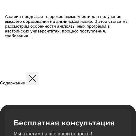
Обучение на английском в
Австрии
Австрия предлагает широкие возможности для получения
высшего образования на английском языке. В этой статье мы
рассмотрим особенности англоязычных программ в
австрийских университетах, процесс поступления,
требования…
Содержание
Расположение
Проживание
Удобства и сервисы
Преимущества
Бесплатная консультация
Мы ответим на все ваши вопросы!