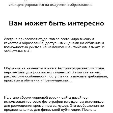
сконцентрироваться на получении образования.
Вам может быть интересно
Как поступить в Австрию
Австрия привлекает студентов со всего мира высоким
качеством образования, доступными ценами на обучение и
возможностью учиться на немецком и английском языках. В
этой статье мы…
Обучение на немецком в
Австрии
Обучение на немецком языке в Австрии открывает широкие
перспективы для российских студентов. В этой статье мы
рассмотрим особенности поступления, языковые требования,
программы обучения и преимущества…
Техническая ошибка при
верстке сайта
На этапе сборки черновой версии сайта дизайнер
использовал тестовые фотографии из открытых источников
для размещения временных заглушек. Эти изображения не
предназначались для финальной публикации. После…