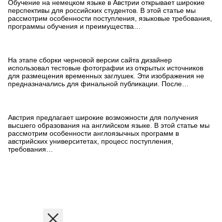
Обучение на немецком языке в Австрии открывает широкие
перспективы для российских студентов. В этой статье мы
рассмотрим особенности поступления, языковые требования,
программы обучения и преимущества…
Техническая ошибка при
верстке сайта
На этапе сборки черновой версии сайта дизайнер
использовал тестовые фотографии из открытых источников
для размещения временных заглушек. Эти изображения не
предназначались для финальной публикации. После…
Обучение на английском в
Австрии
Австрия предлагает широкие возможности для получения
высшего образования на английском языке. В этой статье мы
рассмотрим особенности англоязычных программ в
австрийских университетах, процесс поступления,
требования…