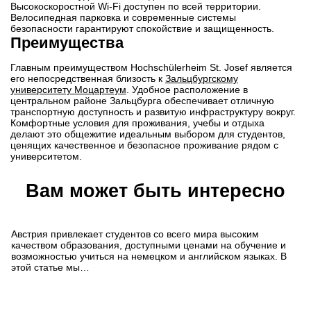
Высокоскоростной Wi-Fi доступен по всей территории.
Велосипедная парковка и современные системы
безопасности гарантируют спокойствие и защищенность.
Преимущества
Главным преимуществом Hochschülerheim St. Josef является
его непосредственная близость к
Зальцбургскому
университету Моцартеум
. Удобное расположение в
центральном районе Зальцбурга обеспечивает отличную
транспортную доступность и развитую инфраструктуру вокруг.
Комфортные условия для проживания, учебы и отдыха
делают это общежитие идеальным выбором для студентов,
ценящих качественное и безопасное проживание рядом с
университетом.
Вам может быть интересно
Как поступить в Австрию
Австрия привлекает студентов со всего мира высоким
качеством образования, доступными ценами на обучение и
возможностью учиться на немецком и английском языках. В
этой статье мы…
Обучение на немецком в
Австрии