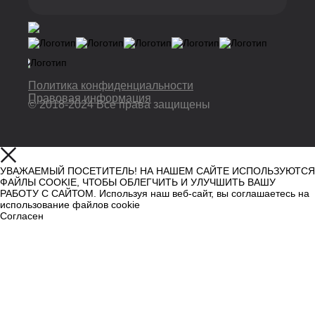
Политика конфиденциальности
Правовая информация
© 2018-2024 Все права защищены
УВАЖАЕМЫЙ ПОСЕТИТЕЛЬ! НА НАШЕМ САЙТЕ ИСПОЛЬЗУЮТСЯ
ФАЙЛЫ COOKIE, ЧТОБЫ ОБЛЕГЧИТЬ И УЛУЧШИТЬ ВАШУ
РАБОТУ С САЙТОМ. Используя наш веб-сайт, вы соглашаетесь на
использование файлов cookie
Согласен
Узнать больше