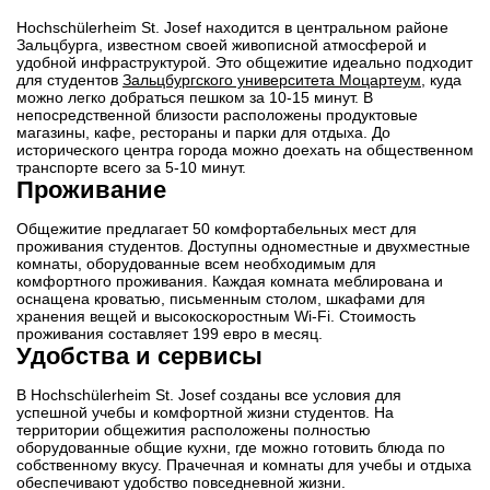
Hochschülerheim St. Josef находится в центральном районе
Зальцбурга, известном своей живописной атмосферой и
удобной инфраструктурой. Это общежитие идеально подходит
для студентов
Зальцбургского университета Моцартеум
, куда
можно легко добраться пешком за 10-15 минут. В
непосредственной близости расположены продуктовые
магазины, кафе, рестораны и парки для отдыха. До
исторического центра города можно доехать на общественном
транспорте всего за 5-10 минут.
Проживание
Общежитие предлагает 50 комфортабельных мест для
проживания студентов. Доступны одноместные и двухместные
комнаты, оборудованные всем необходимым для
комфортного проживания. Каждая комната меблирована и
оснащена кроватью, письменным столом, шкафами для
хранения вещей и высокоскоростным Wi-Fi. Стоимость
проживания составляет 199 евро в месяц.
Удобства и сервисы
В Hochschülerheim St. Josef созданы все условия для
успешной учебы и комфортной жизни студентов. На
территории общежития расположены полностью
оборудованные общие кухни, где можно готовить блюда по
собственному вкусу. Прачечная и комнаты для учебы и отдыха
обеспечивают удобство повседневной жизни.