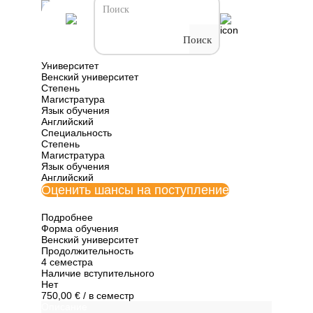
Все программы обучения Австрии
Экология и
Поиск
экосистемы
Университет
Венский университет
Степень
Магистратура
Язык обучения
Английский
Специальность
Степень
Магистратура
Язык обучения
Английский
Оценить шансы на поступление
Подробнее
Форма обучения
Венский университет
Продолжительность
4 семестра
Наличие вступительного
Нет
750,00 €
/ в семестр
Описание