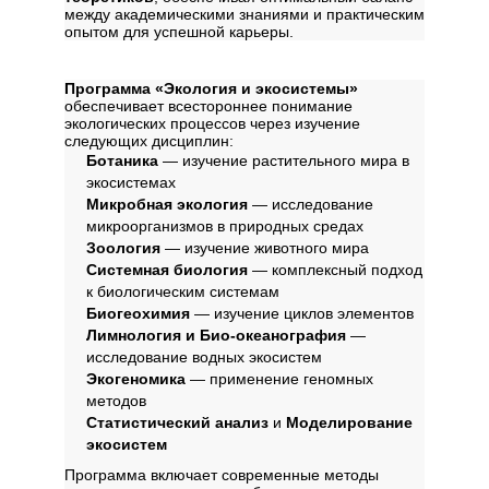
между академическими знаниями и практическим
опытом для успешной карьеры.
Дисциплины
Программа «Экология и экосистемы»
обеспечивает всестороннее понимание
экологических процессов через изучение
следующих дисциплин:
Ботаника
— изучение растительного мира в
экосистемах
Микробная экология
— исследование
микроорганизмов в природных средах
Зоология
— изучение животного мира
Системная биология
— комплексный подход
к биологическим системам
Биогеохимия
— изучение циклов элементов
Лимнология и Био-океанография
—
исследование водных экосистем
Экогеномика
— применение геномных
методов
Статистический анализ
и
Моделирование
экосистем
Программа включает современные методы