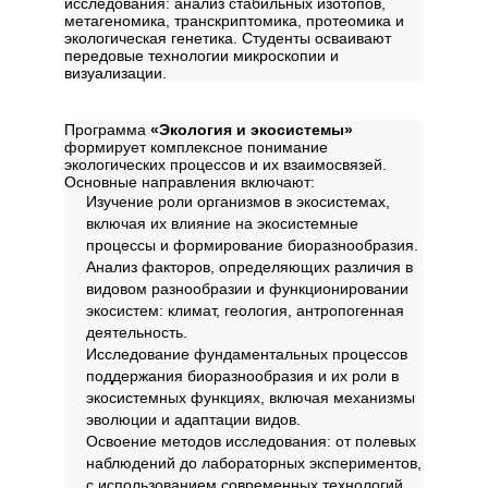
исследования: анализ стабильных изотопов,
метагеномика, транскриптомика, протеомика и
экологическая генетика. Студенты осваивают
передовые технологии микроскопии и
визуализации.
Содержание программы
Программа
«Экология и экосистемы»
формирует комплексное понимание
экологических процессов и их взаимосвязей.
Основные направления включают:
Изучение роли организмов в экосистемах,
включая их влияние на экосистемные
процессы и формирование биоразнообразия.
Анализ факторов, определяющих различия в
видовом разнообразии и функционировании
экосистем: климат, геология, антропогенная
деятельность.
Исследование фундаментальных процессов
поддержания биоразнообразия и их роли в
экосистемных функциях, включая механизмы
эволюции и адаптации видов.
Освоение методов исследования: от полевых
наблюдений до лабораторных экспериментов,
с использованием современных технологий