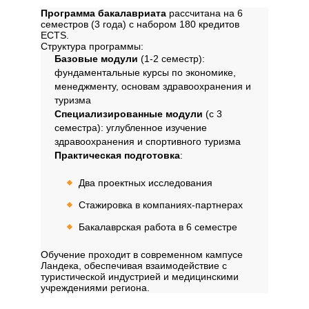
Программа бакалавриата
рассчитана на 6
семестров (3 года) с набором 180 кредитов
ECTS.
Структура программы:
Базовые модули
(1-2 семестр):
фундаментальные курсы по экономике,
менеджменту, основам здравоохранения и
туризма
Специализированные модули
(с 3
семестра): углубленное изучение
здравоохранения и спортивного туризма
Практическая подготовка
:
Два проектных исследования
Стажировка в компаниях-партнерах
Бакалаврская работа в 6 семестре
Обучение проходит в современном кампусе
Ландека, обеспечивая взаимодействие с
туристической индустрией и медицинскими
учреждениями региона.
Профиль обучения