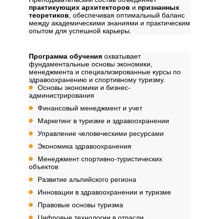
практикующих архитекторов
и
признанных
теоретиков
, обеспечивая оптимальный баланс
между академическими знаниями и практическим
опытом для успешной карьеры.
Дисциплины
Программа обучения
охватывает
фундаментальные основы экономики,
менеджмента и специализированные курсы по
здравоохранению и спортивному туризму.
Основы экономики и бизнес-
администрирования
Финансовый менеджмент и учет
Маркетинг в туризме и здравоохранении
Управление человеческими ресурсами
Экономика здравоохранения
Менеджмент спортивно-туристических
объектов
Развитие альпийского региона
Инновации в здравоохранении и туризме
Правовые основы туризма
Цифровые технологии в отрасли