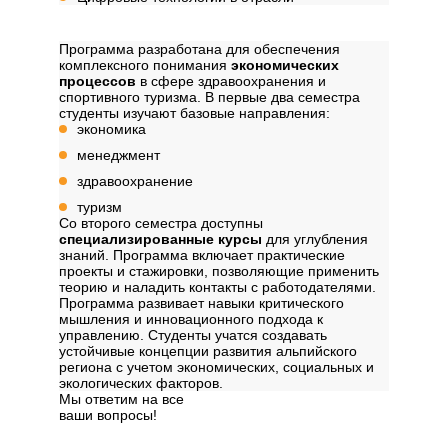
Содержание программы
Программа разработана для обеспечения
комплексного понимания
экономических
процессов
в сфере здравоохранения и
спортивного туризма. В первые два семестра
студенты изучают базовые направления:
экономика
менеджмент
здравоохранение
туризм
Со второго семестра доступны
специализированные курсы
для углубления
знаний. Программа включает практические
проекты и стажировки, позволяющие применить
теорию и наладить контакты с работодателями.
Программа развивает навыки критического
мышления и инновационного подхода к
управлению. Студенты учатся создавать
устойчивые концепции развития альпийского
региона с учетом экономических, социальных и
экологических факторов.
Мы ответим на все
ваши вопросы!
Далее
Структура программы