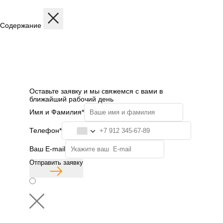
Содержание
Описание
Дисциплины
Содержание программы
Структура программы
Профиль обучения
Бесплатная консультация
Оставьте заявку и мы свяжемся с вами в
ближайший рабочий день
Имя и Фамилия*
Телефон*
Ваш E-mail
Отправить заявку
Согласие с политикой конфиденциальности
Бесплатная консультация