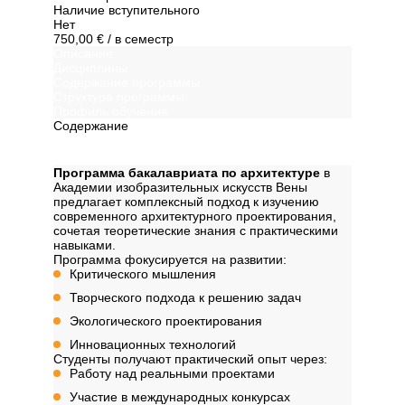
Наличие вступительного
Нет
750,00 €
/ в семестр
Описание
Дисциплины
Содержание программы
Структура программы
Профиль обучения
Содержание
Описание
Программа бакалавриата по архитектуре
в
Академии изобразительных искусств Вены
предлагает комплексный подход к изучению
современного архитектурного проектирования,
сочетая теоретические знания с практическими
навыками.
Программа фокусируется на развитии:
Критического мышления
Творческого подхода к решению задач
Экологического проектирования
Инновационных технологий
Студенты получают практический опыт через:
Работу над реальными проектами
Участие в международных конкурсах