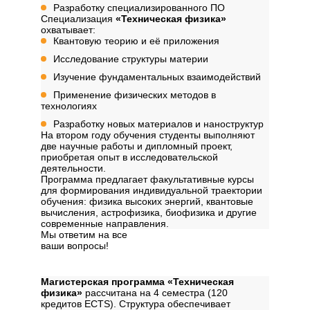
Разработку специализированного ПО
Специализация
«Техническая физика»
охватывает:
Квантовую теорию и её приложения
Исследование структуры материи
Изучение фундаментальных взаимодействий
Применение физических методов в
технологиях
Разработку новых материалов и наноструктур
На втором году обучения студенты выполняют
две научные работы и дипломный проект,
приобретая опыт в исследовательской
деятельности.
Программа предлагает факультативные курсы
для формирования индивидуальной траектории
обучения: физика высоких энергий, квантовые
вычисления, астрофизика, биофизика и другие
современные направления.
Мы ответим на все
ваши вопросы!
Далее
Структура программы
Магистерская программа «Техническая
физика»
рассчитана на 4 семестра (120
кредитов ECTS). Структура обеспечивает