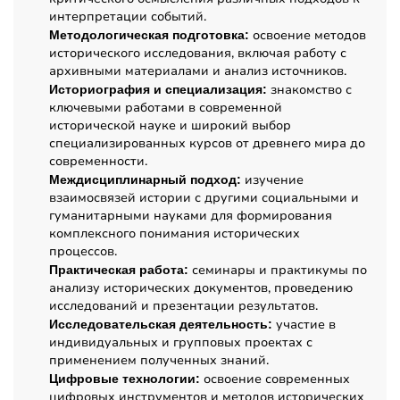
интерпретации событий.
освоение методов
Методологическая подготовка:
исторического исследования, включая работу с
архивными материалами и анализ источников.
знакомство с
Историография и специализация:
ключевыми работами в современной
исторической науке и широкий выбор
специализированных курсов от древнего мира до
современности.
изучение
Междисциплинарный подход:
взаимосвязей истории с другими социальными и
гуманитарными науками для формирования
комплексного понимания исторических
процессов.
семинары и практикумы по
Практическая работа:
анализу исторических документов, проведению
исследований и презентации результатов.
участие в
Исследовательская деятельность:
индивидуальных и групповых проектах с
применением полученных знаний.
освоение современных
Цифровые технологии:
цифровых инструментов и методов исторических