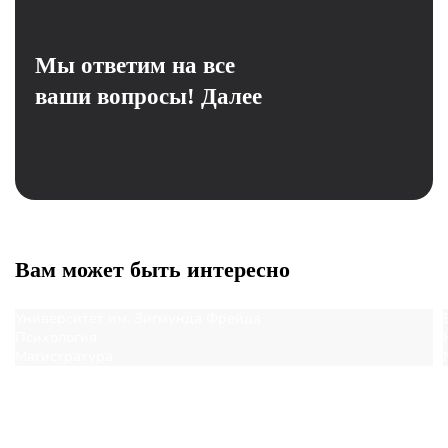
Мы ответим на все
ваши вопросы!
Далее
Вам может быть интересно
Университет им. Зигмунда Фрейда
Психология
Магистратура