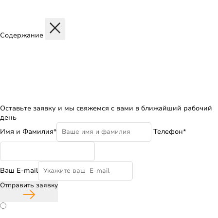
Содержание
Описание
Дисциплины
Содержание программы
Структура программы
Профиль обучения
Бесплатная консультация
Оставьте заявку и мы свяжемся с вами в ближайший рабочий
день
Имя и Фамилия*
Телефон*
Ваш E-mail
Отправить заявку
Согласие с политикой конфиденциальности