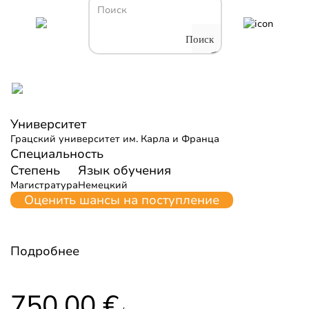
Поиск
Все программы обучения Австрии
Исторические науки
Университет
Грацский университет им. Карла и Франца
Специальность
Степень
Язык обучения
Магистратура
Немецкий
Оценить шансы на поступление
Подробнее
Форма обучения
750,00 €
Грацский университет им. Карла и Франца