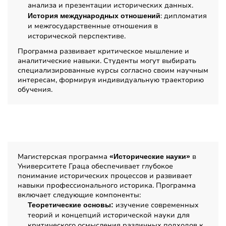
анализа и презентации исторических данных.
: дипломатия
История международных отношений
и межгосударственные отношения в
исторической перспективе.
Программа развивает критическое мышление и
аналитические навыки. Студенты могут выбирать
специализированные курсы согласно своим научным
интересам, формируя индивидуальную траекторию
обучения.
Содержание программы
Магистерская программа
в
«Исторические науки»
Университете Граца обеспечивает глубокое
понимание исторических процессов и развивает
навыки профессионального историка. Программа
включает следующие компоненты:
изучение современных
Теоретические основы:
теорий и концепций исторической науки для
критического осмысления различных подходов к