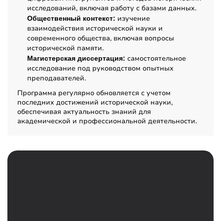
исследований, включая работу с базами данных.
изучение
Общественный контекст:
взаимодействия исторической науки и
современного общества, включая вопросы
исторической памяти.
самостоятельное
Магистерская диссертация:
исследование под руководством опытных
преподавателей.
Программа регулярно обновляется с учетом
последних достижений исторической науки,
обеспечивая актуальность знаний для
академической и профессиональной деятельности.