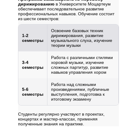
дирижированию
в Университете Моцартеум
обеспечивает последовательное развитие
профессиональных навыков. Обучение состоит
из шести семестров:
Освоение базовых техник
1-2
дирижирования, развитие
семестры
музыкального слуха, изучение
теории музыки
Работа с различными стилями
3-4
хоровой музыки, изучение
семестры
сложных партитур, развитие
навыков управления хором
Работа над сложными
5-6
произведениями, публичные
семестры
выступления, подготовка к
итоговому экзамену
Студенты регулярно участвуют в проектах,
концертах и мастер-классах, применяя
полученные знания на практике.
Профиль обучения