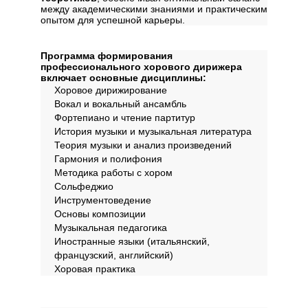
между академическими знаниями и практическим
опытом для успешной карьеры.
Дисциплины
Программа формирования
профессионального хорового дирижера
включает основные дисциплины:
Хоровое дирижирование
Вокал и вокальный ансамбль
Фортепиано и чтение партитур
История музыки и музыкальная литература
Теория музыки и анализ произведений
Гармония и полифония
Методика работы с хором
Сольфеджио
Инструментоведение
Основы композиции
Музыкальная педагогика
Иностранные языки (итальянский,
французский, английский)
Хоровая практика
Содержание программы