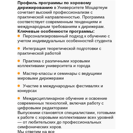
Профиль программы по хоровому
дирижированию
в Университете Моцартеум
сочетает высокий профессионализм с
практической направленностью. Программа
соответствует современным тенденциям и
международным требованиям к дирижерам.
Ключевые особенности программы:
Персонализированный подход к обучению с
учетом индивидуальных особенностей студента
Интеграция теоретической подготовки с
практической работой
Практика с различными хоровыми
коллективами университета и города
Мастер-классы и семинары с ведущими
мировыми дирижерами
Участие в международных фестивалях и
конкурсах
Междисциплинарное обучение и освоение
современных технологий, включая работу с
цифровыми редакторами
Выпускники становятся специалистами, готовыми
к работе с хоровыми коллективами всех уровней
— от любительских до профессиональных
симфонических хоров.
Мы ответим на все