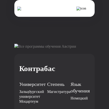
Все программы обучения Австрии
Контрабас
Университет
Степень
Язык
обучения
Зальцбургский
Магистратура
университет
Немецкий
Моцартеум