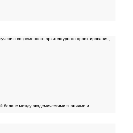
зучению современного архитектурного проектирования,
ый баланс между академическими знаниями и