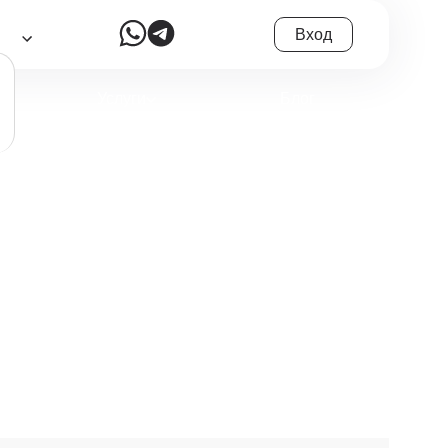
Вход
6
Услуги
Блог