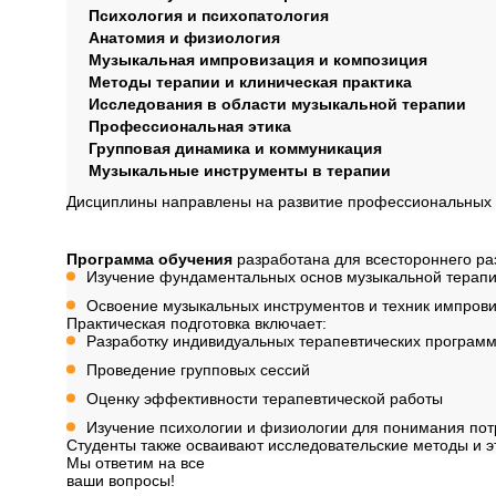
Психология и психопатология
Анатомия и физиология
Музыкальная импровизация и композиция
Методы терапии и клиническая практика
Исследования в области музыкальной терапии
Профессиональная этика
Групповая динамика и коммуникация
Музыкальные инструменты в терапии
Дисциплины направлены на развитие профессиональных н
Содержание програ
Программа обучения
разработана для всестороннего раз
Изучение фундаментальных основ музыкальной терапии
Освоение музыкальных инструментов и техник импров
Практическая подготовка включает:
Разработку индивидуальных терапевтических програм
Проведение групповых сессий
Оценку эффективности терапевтической работы
Изучение психологии и физиологии для понимания пот
Студенты также осваивают исследовательские методы и э
Мы ответим на все
ваши вопросы!
Далее