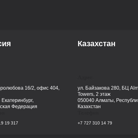
сия
Казахстан
Адрес
бролюбова 16/2, офис 404,
ул. Байзакова 280, БЦ Alm
Towers, 2 этаж
 Екатеринбург,
050040 Алматы, Республи
ская Федерация
Казахстан
он
Телефон
19 19 317
+7 727 310 14 79