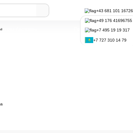
рапия
+43 681 101 1672
+49 176 41696755
ва
ситеты Австрии
Программы обучения
+7 495 19 19 317
+7 727 310 14 79
ва