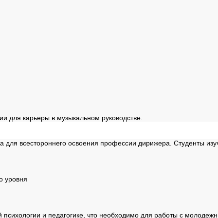
 для карьеры в музыкальном руководстве.
ммы
а для всестороннего освоения профессии дирижера. Студенты изу
о уровня
 психологии и педагогике, что необходимо для работы с молодеж