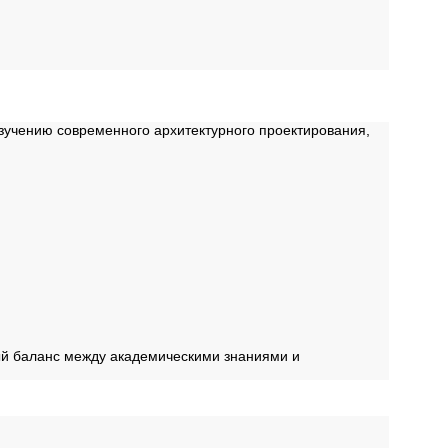
зучению современного архитектурного проектирования,
ый баланс между академическими знаниями и