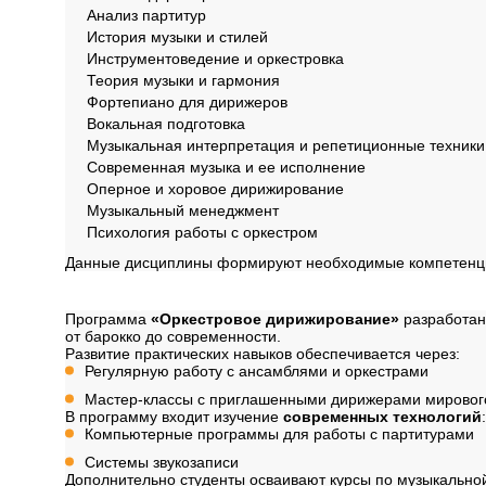
Анализ партитур
История музыки и стилей
Инструментоведение и оркестровка
Теория музыки и гармония
Фортепиано для дирижеров
Вокальная подготовка
Музыкальная интерпретация и репетиционные техники
Современная музыка и ее исполнение
Оперное и хоровое дирижирование
Музыкальный менеджмент
Психология работы с оркестром
Данные дисциплины формируют необходимые компетенции
Содержание програ
Программа
«Оркестровое дирижирование»
разработан
от барокко до современности.
Развитие практических навыков обеспечивается через:
Регулярную работу с ансамблями и оркестрами
Мастер-классы с приглашенными дирижерами мировог
В программу входит изучение
современных технологий
:
Компьютерные программы для работы с партитурами
Системы звукозаписи
Дополнительно студенты осваивают курсы по музыкальной