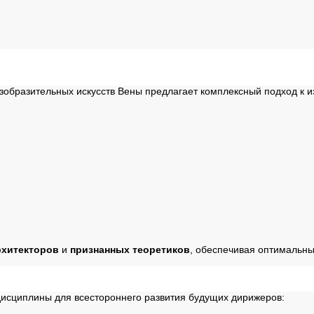
зобразительных искусств Вены предлагает комплексный подход к и
рхитекторов
и
признанных теоретиков
, обеспечивая оптимальн
исциплины для всестороннего развития будущих дирижеров: