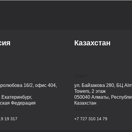
сия
Казахстан
Адрес
бролюбова 16/2, офис 404,
ул. Байзакова 280, БЦ Alm
Towers, 2 этаж
 Екатеринбург,
050040 Алматы, Республи
ская Федерация
Казахстан
он
Телефон
19 19 317
+7 727 310 14 79