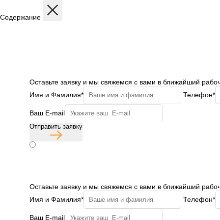
Содержание
Описание
Дисциплины
Содержание программы
Структура программы
Профиль обучения
Бесплатная консульт
Оставьте заявку и мы свяжемся с вами в ближайший рабо
Имя и Фамилия*
Телефон*
Ваш E-mail
Отправить заявку
Согласие с политикой конфиденциальности
Бесплатная консульт
Оставьте заявку и мы свяжемся с вами в ближайший рабо
Имя и Фамилия*
Телефон*
Ваш E-mail