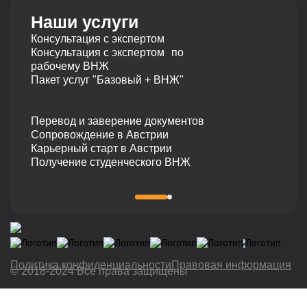
050040 Алматы, Республика Казахстан
Наши услуги
Телефон
Консультация с экспертом
+7 727 310 14 79
Консультация с экспертом по
рабочему ВНЖ
Пакет услуг "Базовый + ВНЖ"
Перевод и заверение документов
Сопровождение в Австрии
Карьерный старт в Австрии
Получение студенческого ВНЖ
Политика конфиденциальности
Правовая информация
© 2018-2024 Все права защищены