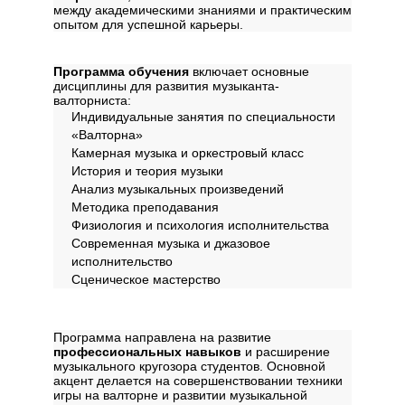
между академическими знаниями и практическим
опытом для успешной карьеры.
Дисциплины
Программа обучения
включает основные
дисциплины для развития музыканта-
валторниста:
Индивидуальные занятия по специальности
«Валторна»
Камерная музыка и оркестровый класс
История и теория музыки
Анализ музыкальных произведений
Методика преподавания
Физиология и психология исполнительства
Современная музыка и джазовое
исполнительство
Сценическое мастерство
Содержание программы
Программа направлена на развитие
профессиональных навыков
и расширение
музыкального кругозора студентов. Основной
акцент делается на совершенствовании техники
игры на валторне и развитии музыкальной