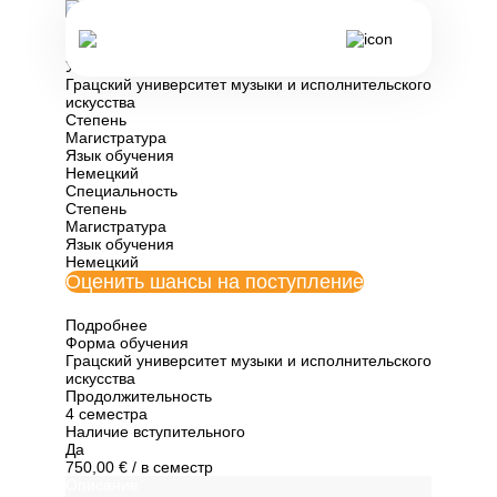
Все программы обучения Австрии
Валторна
Университет
Грацский университет музыки и исполнительского
искусства
Степень
Магистратура
Язык обучения
Немецкий
Специальность
Степень
Магистратура
Язык обучения
Немецкий
Оценить шансы на поступление
Подробнее
Форма обучения
Грацский университет музыки и исполнительского
искусства
Продолжительность
4 семестра
Наличие вступительного
Да
750,00 €
/ в семестр
Описание