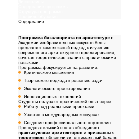
Дисциплины
Содержание программы
Структура программы
Профиль обучения
Содержание
Описание
Программа бакалавриата по архитектуре
в
Академии изобразительных искусств Вены
предлагает комплексный подход к изучению
современного архитектурного проектирования,
сочетая теоретические знания с практическими
навыками.
Программа фокусируется на развитии:
Критического мышления
Творческого подхода к решению задач
Экологического проектирования
Инновационных технологий
Студенты получают практический опыт через:
Работу над реальными проектами
Участие в международных конкурсах
Создание профессионального портфолио
Преподавательский состав объединяет
практикующих архитекторов
и
признанных
теоретиков
, обеспечивая оптимальный баланс