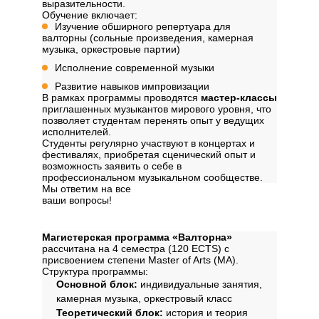
выразительности.
Обучение включает:
Изучение обширного репертуара для
валторны (сольные произведения, камерная
музыка, оркестровые партии)
Исполнение современной музыки
Развитие навыков импровизации
В рамках программы проводятся
мастер-классы
приглашенных музыкантов мирового уровня, что
позволяет студентам перенять опыт у ведущих
исполнителей.
Студенты регулярно участвуют в концертах и
фестивалях, приобретая сценический опыт и
возможность заявить о себе в
профессиональном музыкальном сообществе.
Мы ответим на все
ваши вопросы!
Далее
Структура программы
Магистерская программа «Валторна»
рассчитана на 4 семестра (120 ECTS) с
присвоением степени Master of Arts (MA).
Структура программы:
Основной блок:
индивидуальные занятия,
камерная музыка, оркестровый класс
Теоретический блок:
история и теория