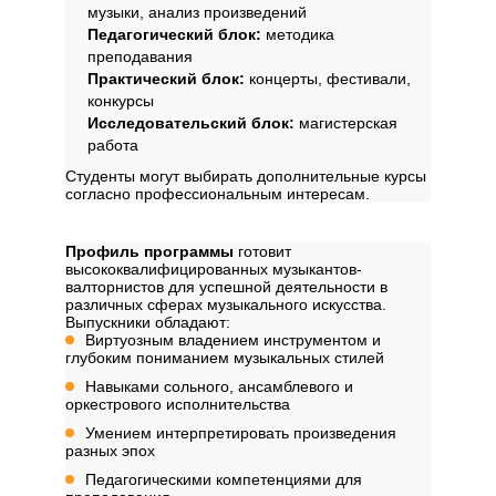
музыки, анализ произведений
Педагогический блок:
методика
преподавания
Практический блок:
концерты, фестивали,
конкурсы
Исследовательский блок:
магистерская
работа
Студенты могут выбирать дополнительные курсы
согласно профессиональным интересам.
Профиль обучения
Профиль программы
готовит
высококвалифицированных музыкантов-
валторнистов для успешной деятельности в
различных сферах музыкального искусства.
Выпускники обладают:
Виртуозным владением инструментом и
глубоким пониманием музыкальных стилей
Навыками сольного, ансамблевого и
оркестрового исполнительства
Умением интерпретировать произведения
разных эпох
Педагогическими компетенциями для