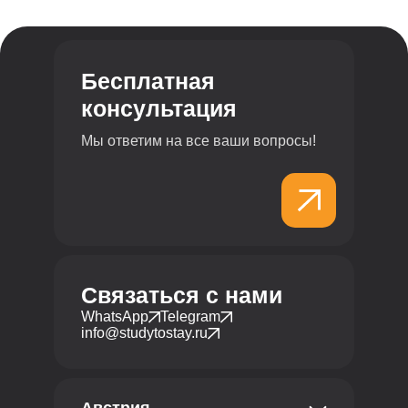
Дисциплины
Содержание программы
Структура программы
Профиль обучения
Бесплатная
консультация
Мы ответим на все ваши вопросы!
Связаться с нами
WhatsApp
Telegram
info@studytostay.ru