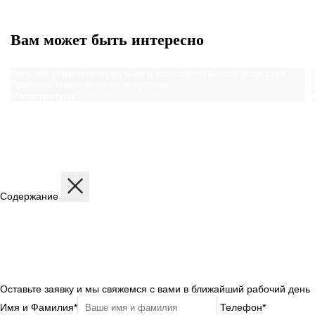
Вам может быть интересно
Венский университет музыки и исполнительского искусства
Практика современного искусства
Магистратура
Содержание
Описание
Дисциплины
Содержание программы
Структура программы
Профиль обучения
Бесплатная консультация
Оставьте заявку и мы свяжемся с вами в ближайший рабочий день
Имя и Фамилия*
Телефон*