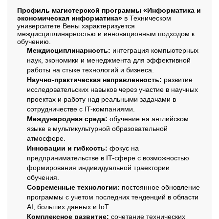
Профиль магистерской программы «Информатика и
экономическая информатика»
в Техническом
университете Вены характеризуется
междисциплинарностью и инновационным подходом к
обучению.
Междисциплинарность:
интеграция компьютерных
наук, экономики и менеджмента для эффективной
работы на стыке технологий и бизнеса.
Научно-практическая направленность:
развитие
исследовательских навыков через участие в научных
проектах и работу над реальными задачами в
сотрудничестве с IT-компаниями.
Международная среда:
обучение на английском
языке в мультикультурной образовательной
атмосфере.
Инновации и гибкость:
фокус на
предпринимательстве в IT-сфере с возможностью
формирования индивидуальной траектории
обучения.
Современные технологии:
постоянное обновление
программы с учетом последних тенденций в области
AI, больших данных и IoT.
Комплексное развитие:
сочетание технических