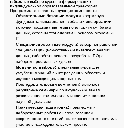
гибкость в выборе курсов и формирование
индивидуальной образовательной траектории.
Программа включает следующие компоненты:
Обязательные базовые модули:
формируют
фундаментальные знания в области информатики,
включая продвинутые темы по алгоритмам, базам
данных, сетевым технологиям и основам экономики
IT.
Специализированные модули:
выбор направлений
специализации (искусственный интеллект, анализ
данных, кибербезопасность, разработка ПО) с
набором профильных курсов.
Модули по выбору:
элективные курсы для
углубления знаний в интересующих областях и
изучения междисциплинарных тем.
Исследовательский компонент:
включает
регулярные семинары по актуальным темам,
развивающие критическое мышление и навыки
научной дискуссии.
Практическая подготовка:
практикумы и
лабораторные работы с использованием
современных технологий, стажировка в компании или
участие в исследовательском проекте.