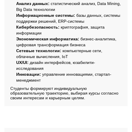
Анализ данных:
статистический анализ, Data Mining,
Big Data технологии
Информационные системы:
базы данных, системы
поддержки решений, ERP-системы
Кибербезопасность:
криптография, защита
информации
Экономическая информатика:
бизнес-аналитика,
цифровая трансформация бизнеса
Сетевые технологии:
компьютерные сети,
облачные вычисления, IoT
UX/UI:
дизайн интерфейсов, юзабилити-
исследования
Инновации:
управление инновациями, стартап-
менеджмент
Студенты формируют индивидуальную
образовательную траекторию, выбирая курсы согласно
своим интересам и карьерным целям.
Содержание программы