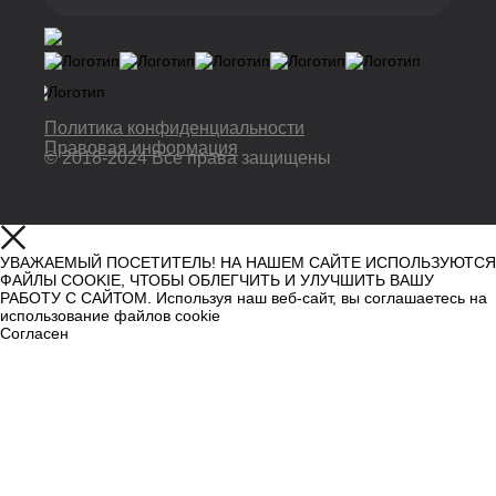
Политика конфиденциальности
Правовая информация
© 2018-2024 Все права защищены
УВАЖАЕМЫЙ ПОСЕТИТЕЛЬ! НА НАШЕМ САЙТЕ ИСПОЛЬЗУЮТСЯ
ФАЙЛЫ COOKIE, ЧТОБЫ ОБЛЕГЧИТЬ И УЛУЧШИТЬ ВАШУ
РАБОТУ С САЙТОМ. Используя наш веб-сайт, вы соглашаетесь на
использование файлов cookie
Согласен
Узнать больше