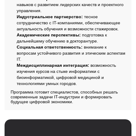
навыков с развитием лидерских качеств и проектного
управления.
Индустриальное партнерство:
тесное
сотрудничество с IT-компаниями, обеспечивающее
актуальность обучения и возможности стажировок.
Академические перспективы:
подготовка к
дальнейшему обучению в докторантуре.
Социальная ответственность:
внимание к
вопросам устойчивого развития и этическим аспектам
IT.
Междисциплинарная интеграция:
возможность
изучения курсов на стыке информатики с
биоинформатикой, цифровой медициной и
технологиями умных городов.
Программа готовит специалистов, способных решать
современные задачи IT-индустрии и формировать
будущее цифровой экономики.