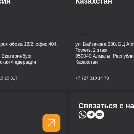
сия
Казахстан
Адрес
бролюбова 16/2, офис 404,
ул. Байзакова 280, БЦ Alm
Towers, 2 этаж
 Екатеринбург,
050040 Алматы, Республи
ская Федерация
Казахстан
он
Телефон
19 19 317
+7 727 310 14 79
Связаться с н