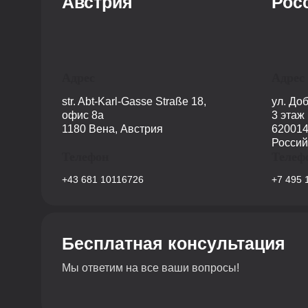
Австрия
Рос
Адрес
Адрес
str. Abt-Karl-Gasse Straße 18,
ул. До
офис 8a
3 этаж
1180 Вена, Австрия
620014
Россий
Телефон
Телеф
+43 681 10116726
+7 495 
Бесплатная консультация
Мы ответим на все ваши вопросы!