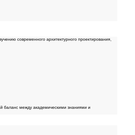
зучению современного архитектурного проектирования,
ый баланс между академическими знаниями и