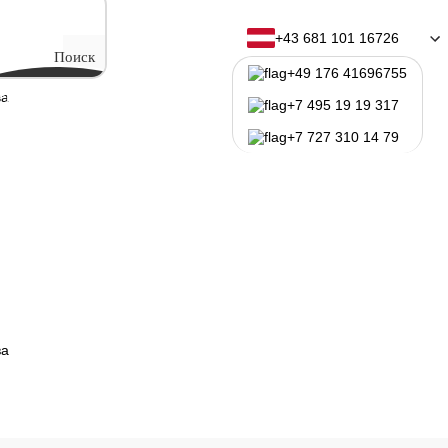
(электротехника)
+43 681 101 16726
Поиск
+49 176 41696755
ва
ситеты Австрии
Программы обучения
+7 495 19 19 317
+7 727 310 14 79
ва