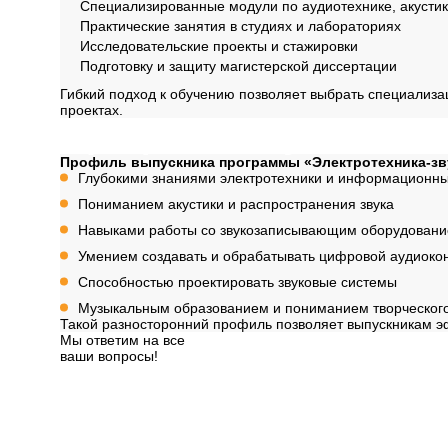
Специализированные модули по аудиотехнике, акустик
Практические занятия в студиях и лабораториях
Исследовательские проекты и стажировки
Подготовку и защиту магистерской диссертации
Гибкий подход к обучению позволяет выбрать специализац
проектах.
Профиль обучения
Профиль выпускника программы «Электротехника-з
Глубокими знаниями электротехники и информационны
Пониманием акустики и распространения звука
Навыками работы со звукозаписывающим оборудован
Умением создавать и обрабатывать цифровой аудиоко
Способностью проектировать звуковые системы
Музыкальным образованием и пониманием творческог
Такой разносторонний профиль позволяет выпускникам эф
Мы ответим на все
ваши вопросы!
Далее