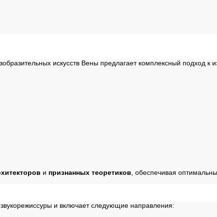
зобразительных искусств Вены предлагает комплексный подход к и
рхитекторов
и
признанных теоретиков
, обеспечивая оптимальн
ы звукорежиссуры и включает следующие направления: