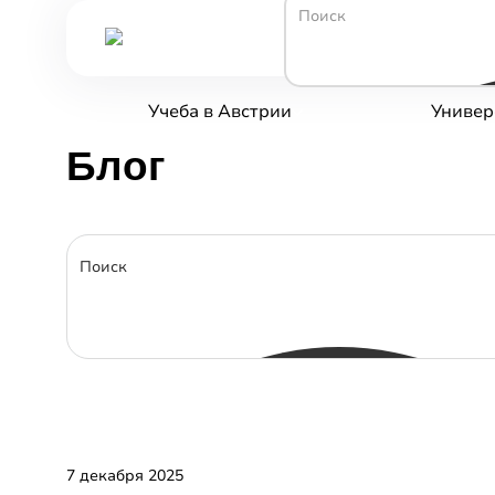
Учеба в Австрии
Универ
Блог
Виза и миграция
Высшее образование
Нострификация
Поступление
7 декабря 2025