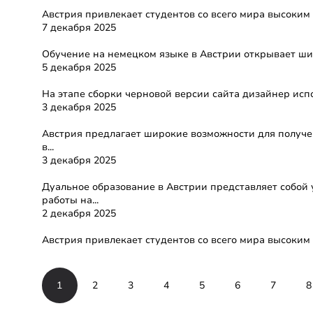
Как поступить в Австрию
Австрия привлекает студентов со всего мира высоким
7 декабря 2025
Обучение на немецком в Австрии
Обучение на немецком языке в Австрии открывает шир
5 декабря 2025
Техническая ошибка при верстке сайта
На этапе сборки черновой версии сайта дизайнер исп
3 декабря 2025
Обучение на английском в Австрии
Австрия предлагает широкие возможности для получе
в...
3 декабря 2025
Дуальное обучение в Австрии
Дуальное образование в Австрии представляет собой
работы на...
2 декабря 2025
Стоимость обучения в Австрии
Австрия привлекает студентов со всего мира высоким 
1
2
3
4
5
6
7
8