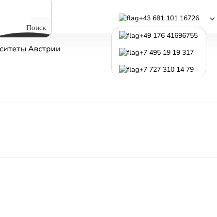
+43 681 101 16726
Поиск
+49 176 41696755
ситеты Австрии
Программы обучения
+7 495 19 19 317
+7 727 310 14 79