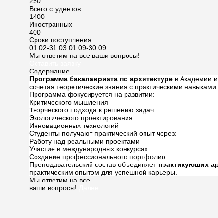
250
Всего студентов
1400
Иностранных
400
Сроки поступления
01.02-31.03
01.09-30.09
Мы ответим на все ваши вопросы!
Оставить заявку
Содержание
Программа бакалавриата по архитектуре
в Академии и
сочетая теоретические знания с практическими навыками.
Программа фокусируется на развитии:
Критического мышления
Творческого подхода к решению задач
Экологического проектирования
Инновационных технологий
Студенты получают практический опыт через:
Работу над реальными проектами
Участие в международных конкурсах
Создание профессионального портфолио
Преподавательский состав объединяет
практикующих а
практическим опытом для успешной карьеры.
Мы ответим на все
ваши вопросы!
Далее