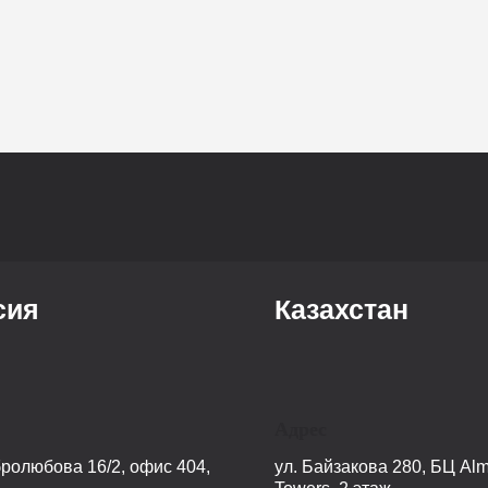
сия
Казахстан
Адрес
бролюбова 16/2, офис 404,
ул. Байзакова 280, БЦ Alm