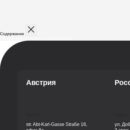
Содержание
Общая информация об университете
Австрия
Рос
Адрес
Адрес
str. Abt-Karl-Gasse Straße 18,
ул. До