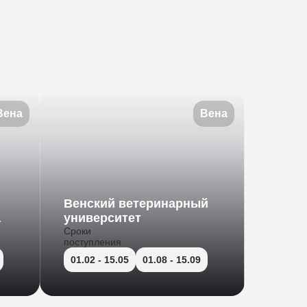
Вена
Вена
Венский ветеринарный
а
университет
Сроки
поступления
01.02
- 15.05
01.08
- 15.09