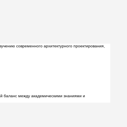
зучению современного архитектурного проектирования,
ый баланс между академическими знаниями и