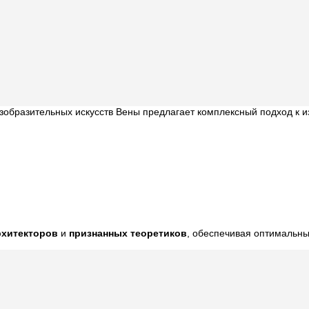
зобразительных искусств Вены предлагает комплексный подход к и
рхитекторов
и
признанных теоретиков
, обеспечивая оптимальн