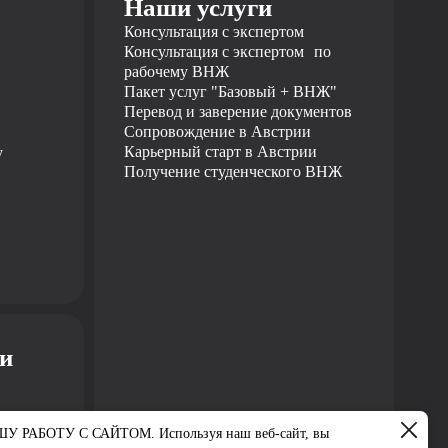
Наши услуги
Консультация с экспертом
Консультация с экспертом по
рабочему ВНЖ
Пакет услуг "Базовый + ВНЖ"
Перевод и заверение документов
Сопровождение в Австрии
Карьерный старт в Австрии
y
Получение студенческого ВНЖ
ми
ОТУ С САЙТОМ. Используя наш веб-сайт, вы