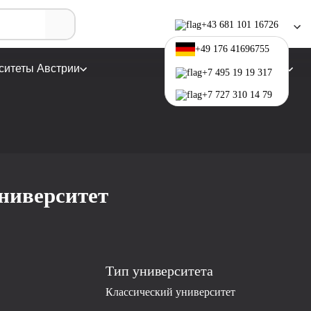
+43 681 101 16726
+49 176 41696755
ситеты Австрии
Программы обучения
+7 495 19 19 317
+7 727 310 14 79
ниверситет
Тип университета
Классический университет