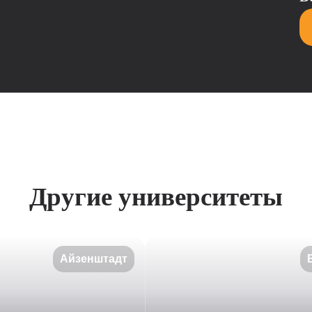
Другие университеты
Айзенштадт