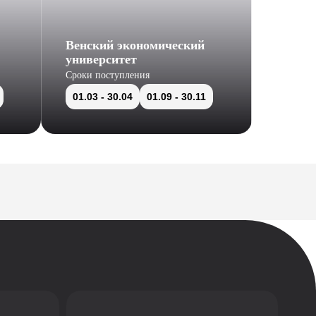
Венский экономический
университет
Сроки поступления
01.03
- 30.04
01.09
- 30.11