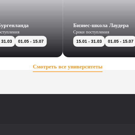
ургенланда
Бизнес-школа Лаудера
оступления
Сроки поступления
 31.03
01.05
- 15.07
15.01
- 31.03
01.05
- 15.07
Смотреть все университеты