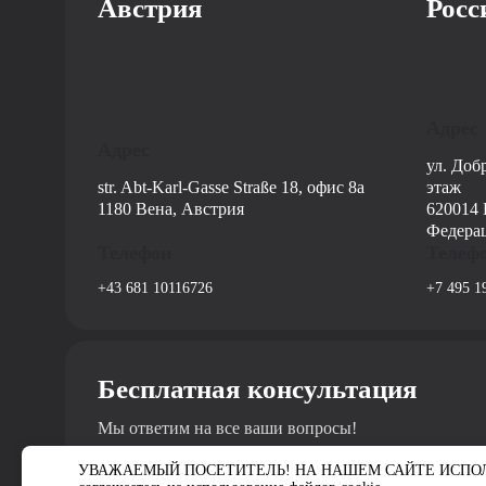
Австрия
Росс
Адрес
Адрес
ул. Доб
str. Abt-Karl-Gasse Straße 18, офис 8a
этаж
1180 Вена, Австрия
620014 
Федера
Телефон
Телеф
+43 681 10116726
+7 495 1
Бесплатная консультация
Мы ответим на все ваши вопросы!
УВАЖАЕМЫЙ ПОСЕТИТЕЛЬ! НА НАШЕМ САЙТЕ ИСПОЛЬЗУ