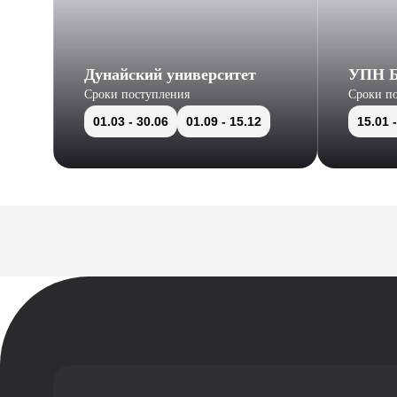
Дунайский университет
УПН Б
Сроки поступления
Сроки п
01.03
- 30.06
01.09
- 15.12
15.01
-