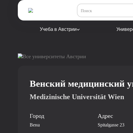
Учеба в Австрии
Универ
Все университеты Австрии
Венский медицинский у
Medizinische Universität Wien
Город
Адрес
Вена
Spitalgasse 23