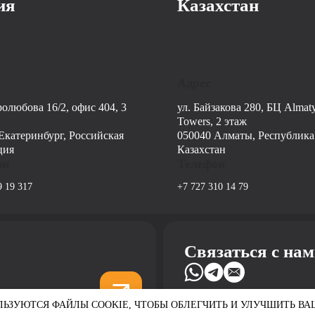
ия
Казахстан
Адрес
ролюбова 16/2, офис 404, 3
ул. Байзакова 280, БЦ Almat
Towers, 2 этаж
Екатеринбург, Российская
050040 Алматы, Республика
ция
Казахстан
он
Телефон
9 19 317
+7 727 310 14 79
Связаться с на
ЮТСЯ ФАЙЛЫ COOKIE, ЧТОБЫ ОБЛЕГЧИТЬ И УЛУЧШИТЬ ВАШУ РАБ