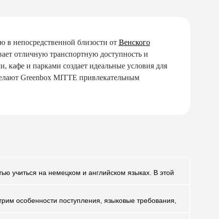
ю в непосредственной близости от
Венского
вает отличную транспортную доступность и
, кафе и парками создает идеальные условия для
делают Greenbox MITTE привлекательным
ью учиться на немецком и английском языках. В этой
отрим особенности поступления, языковые требования,