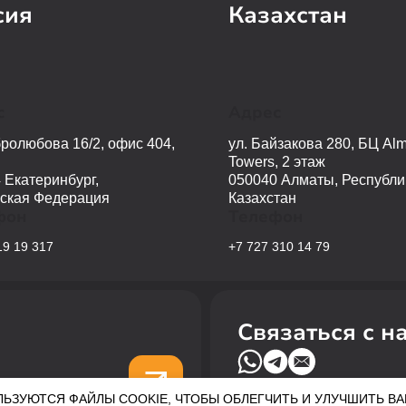
сия
Казахстан
с
Адрес
бролюбова 16/2, офис 404,
ул. Байзакова 280, БЦ Alm
Towers, 2 этаж
 Екатеринбург,
050040 Алматы, Республи
ская Федерация
Казахстан
фон
Телефон
19 19 317
+7 727 310 14 79
Связаться с н
УЮТСЯ ФАЙЛЫ COOKIE, ЧТОБЫ ОБЛЕГЧИТЬ И УЛУЧШИТЬ ВАШУ Р