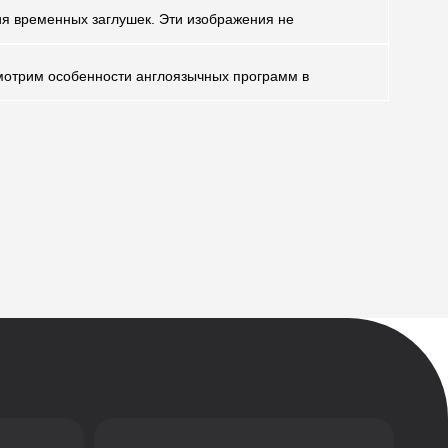
ия временных заглушек. Эти изображения не
смотрим особенности англоязычных программ в