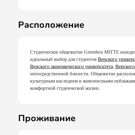
Расположение
Студенческое общежитие Greenbox MITTE находит
идеальный выбор для студентов
Венского универс
Венского экономического университета
,
Венского
непосредственной близости. Общежитие расположе
культурным наследием и живописными пейзажами г
комфортной студенческой жизни.
Проживание