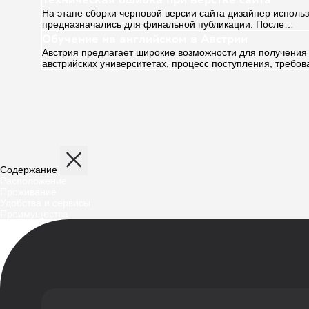
На этапе сборки черновой версии сайта дизайнер исполь
предназначались для финальной публикации. После…
Обучение на английском в Австрии
Австрия предлагает широкие возможности для получения 
австрийских университетах, процесс поступления, требо
Содержание
Расположение
Проживание
Удобства и сервисы
Преимущества