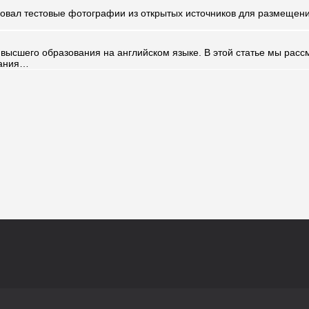
зовал тестовые фотографии из открытых источников для размещен
высшего образования на английском языке. В этой статье мы рас
вания…