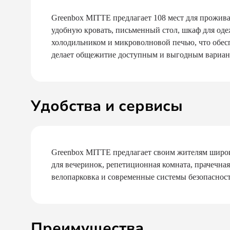
Greenbox MITTE предлагает 108 мест для прожив
удобную кровать, письменный стол, шкаф для оде
холодильником и микроволновой печью, что обеспе
делает общежитие доступным и выгодным вариан
Удобства и сервисы
Greenbox MITTE предлагает своим жителям широкий
для вечеринок, репетиционная комната, прачечная
велопарковка и современные системы безопаснос
Преимущества