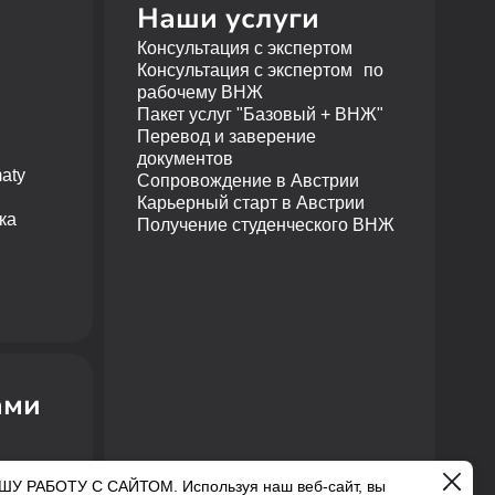
Наши услуги
Консультация с экспертом
Консультация с экспертом по
рабочему ВНЖ
Пакет услуг "Базовый + ВНЖ"
Перевод и заверение
документов
aty
Сопровождение в Австрии
Карьерный старт в Австрии
ка
Получение студенческого ВНЖ
ами
АБОТУ С САЙТОМ. Используя наш веб-сайт, вы