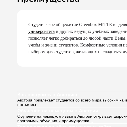
Студенческое общежитие Greenbox MITTE выделяе
университета
и других ведущих учебных заведени
позволяет легко добираться до любой части Вены
учебы и жизни студентов. Комфортные условия п
выбором для студентов, желающих насладиться л
Как поступить в Австрию
Австрия привлекает студентов со всего мира высоким кач
статье мы…
Обучение на немецком в Австрии
Обучение на немецком языке в Австрии открывает широки
программы обучения и преимущества…
Техническая ошибка при верстке сайта