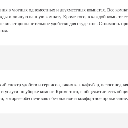
ания в уютных одноместных и двухместных комнатах. Все комн
жды и личную ванную комнату. Кроме того, в каждой комнате е
чивает дополнительное удобство для студентов. Стоимость прож
том.
 спектр удобств и сервисов, таких как кафе/бар, велосипедная 
 и услуги по уборке комнат. Кроме того, в общежитии есть общи
ти, которые обеспечивают безопасное и комфортное проживание.