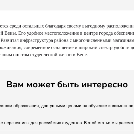
тся среди остальных благодаря своему выгодному расположени
й Вены. Его удобное местоположение в центре города обеспечи
. Развитая инфраструктура района с многочисленными магазинами
роживания, современное оснащение и широкий спектр удобств 
учшим опытом студенческой жизни в Вене.
Вам может быть интересно
еством образования, доступными ценами на обучение и возможност
е перспективы для российских студентов. В этой статье мы рассм