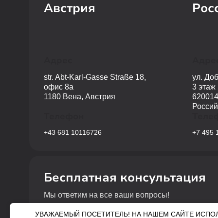
Австрия
Рос
Адрес
Адре
str. Abt-Karl-Gasse Straße 18,
ул. До
офис 8a
3 этаж
1180 Вена, Австрия
620014
Россий
Телефон
Теле
+43 681 10116726
+7 495 
Бесплатная консультация
Мы ответим на все ваши вопросы!
УВАЖАЕМЫЙ ПОСЕТИТЕЛЬ! НА НАШЕМ САЙТЕ ИСПОЛЬЗ