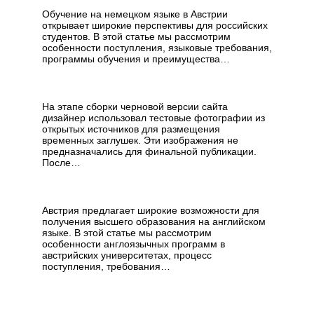
Обучение на немецком языке в Австрии
открывает широкие перспективы для российских
студентов. В этой статье мы рассмотрим
особенности поступления, языковые требования,
программы обучения и преимущества…
Техническая ошибка при
верстке сайта
На этапе сборки черновой версии сайта
дизайнер использовал тестовые фотографии из
открытых источников для размещения
временных заглушек. Эти изображения не
предназначались для финальной публикации.
После…
Обучение на английском
в Австрии
Австрия предлагает широкие возможности для
получения высшего образования на английском
языке. В этой статье мы рассмотрим
особенности англоязычных программ в
австрийских университетах, процесс
поступления, требования…