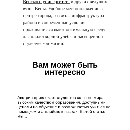
Венского университета
и других ведущих
вузов Вены. Удобное местоположение в
центре города, развитая инфраструктура
района и современные условия
проживания создают оптимальную среду
для плодотворной учебы и насыщенной
студенческой жизни.
Вам может быть
интересно
Как поступить в
Австрию
Австрия привлекает студентов со всего мира
высоким качеством образования, доступными
ценами на обучение и возможностью учиться на
немецком и английском языках. В этой статье
мы…
Обучение на немецком в
Австрии