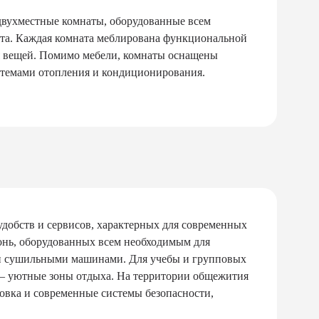
двухместные комнаты, оборудованные всем
та. Каждая комната меблирована функциональной
ия вещей. Помимо мебели, комнаты оснащены
стемами отопления и кондиционирования.
удобств и сервисов, характерных для современных
онь, оборудованных всем необходимым для
 и сушильными машинами. Для учебы и групповых
 – уютные зоны отдыха. На территории общежития
овка и современные системы безопасности,