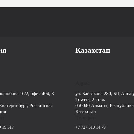
ия
Казахстан
Адрес
ролюбова 16/2, офис 404, 3
ул. Байзакова 280, БЦ Almat
Towers, 2 этаж
Екатеринбург, Российская
050040 Алматы, Республика
ция
Казахстан
он
Телефон
9 19 317
+7 727 310 14 79