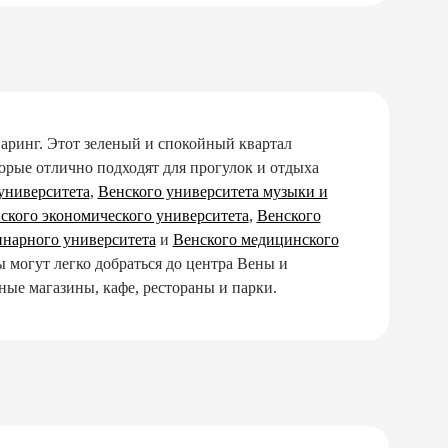
аринг. Этот зеленый и спокойный квартал
орые отлично подходят для прогулок и отдыха
университета
,
Венского университета музыки и
ского экономического университета
,
Венского
инарного университета
и
Венского медицинского
ы могут легко добраться до центра Вены и
ые магазины, кафе, рестораны и парки.