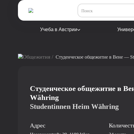
Учеба в Австрии
Универ
Общежития /
Студенческое общежитие в Вене — St
Студенческое общежитие в Вен
Währing
Studentinnen Heim Währing
Адрес
Количест