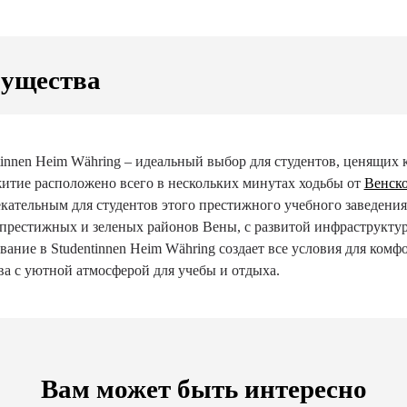
ущества
tinnen Heim Währing – идеальный выбор для студентов, ценящих 
тие расположено всего в нескольких минутах ходьбы от
Венско
кательным для студентов этого престижного учебного заведения
престижных и зеленых районов Вены, с развитой инфраструкту
ание в Studentinnen Heim Währing создает все условия для комф
ва с уютной атмосферой для учебы и отдыха.
Вам может быть интересно