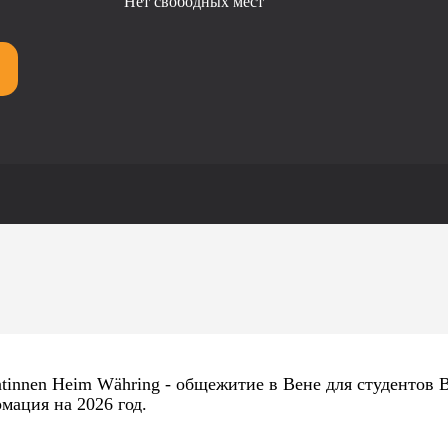
Нет свободных мест
ntinnen Heim Währing - общежитие в Вене для студентов 
мация на 2026 год.