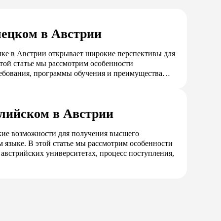
мецком в Австрии
ыке в Австрии открывает широкие перспективы для
этой статье мы рассмотрим особенности
ребования, программы обучения и преимущества…
глийском в Австрии
кие возможности для получения высшего
м языке. В этой статье мы рассмотрим особенности
австрийских университетах, процесс поступления,