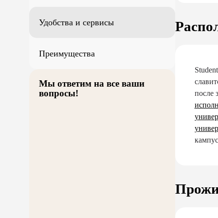
Удобства и сервисы
Распо
Преимущества
Studen
славит
Мы ответим на все ваши
вопросы!
после 
исполн
универ
универ
кампус
Прожи