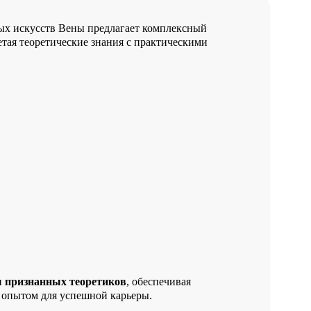
ых искусств Вены предлагает комплексный
тая теоретические знания с практическими
и
признанных теоретиков
, обеспечивая
 опытом для успешной карьеры.