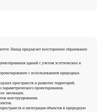
тете Линца предлагает всестороннее образование
оектирования зданий с учетом эстетических и
 проектирование с использованием природных
дских пространств и развитие территорий.
 параметрического проектирования.
 их эволюции.
пов конструирования.
оектов.
пространств и интеграция объектов в природную