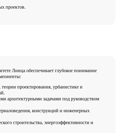
ых проектов.
тете Линца обеспечивает глубокое понимание
омпоненты:
 теории проектирования, урбанистике и
й.
ыми архитектурными задачами под руководством
териаловедения, конструкций и инженерных
ского строительства, энергоэффективности и