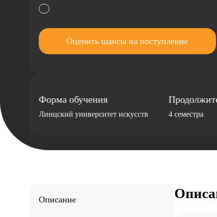
Оценить шансы на поступление
Форма обучения
Продолжит
Линцский университет искусств
4 семестра
Описа
Описание