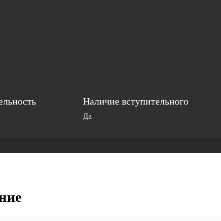
ельность
Наличие вступительного
Да
ние