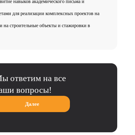
звитие навыков академического письма и
етами для реализации комплексных проектов на
и на строительные объекты и стажировки в
ы ответим на все
аши вопросы!
Далее