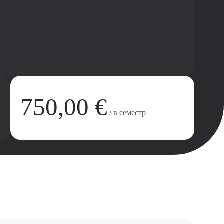
750,00 €
/ в семестр