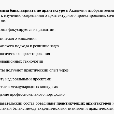
амма бакалавриата по архитектуре
в Академии изобразительн
 к изучению современного архитектурного проектирования, соче
ами.
мма фокусируется на развитии:
тического мышления
ческого подхода к решению задач
логического проектирования
овационных технологий
ты получают практический опыт через:
оту над реальными проектами
стие в международных конкурсах
дание профессионального портфолио
авательский состав объединяет
практикующих архитекторов
льный баланс между академическими знаниями и практическим