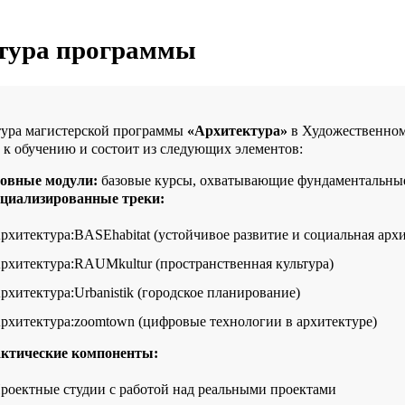
тура программы
ура магистерской программы
«Архитектура»
в Художественном
 к обучению и состоит из следующих элементов:
овные модули:
базовые курсы, охватывающие фундаментальные
циализированные треки:
рхитектура:BASEhabitat (устойчивое развитие и социальная архи
рхитектура:RAUMkultur (пространственная культура)
рхитектура:Urbanistik (городское планирование)
рхитектура:zoomtown (цифровые технологии в архитектуре)
ктические компоненты:
роектные студии с работой над реальными проектами