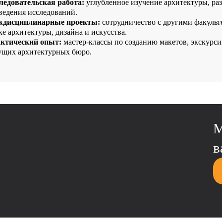
ледовательская работа:
углубленное изучение архитектуры, ра
ведения исследований.
дисциплинарные проекты:
сотрудничество с другими факульт
ке архитектуры, дизайна и искусства.
ктический опыт:
мастер-классы по созданию макетов, экскурси
ущих архитектурных бюро.
М
в