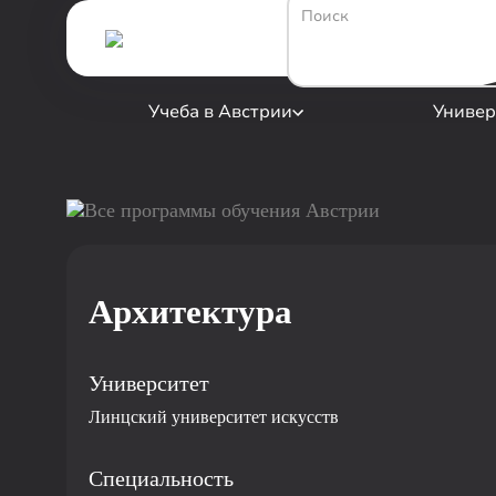
Учеба в Австрии
Универ
Все программы обучения Австрии
Архитектура
Университет
Линцский университет искусств
Специальность