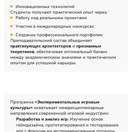
Инновационных технологий
Студенты получают практический опыт через:
Работу над реальными проектами
Участие в международных конкурсах
Создание профессионального портфолио
Преподавательский состав объединяет
и
практикующих архитекторов
признанных
, обеспечивая оптимальный баланс
теоретиков
между академическими знаниями и практическим
опытом для успешной карьеры.
Дисциплины
Программа
«Экспериментальные игровые
охватывает междисциплинарные
культуры»
направления современной игровой индустрии:
: Изучение основ
Разработка и анализ игр
геймдизайна, прототипирования и тестирования
игр с фокусом на экспериментальные подходы.