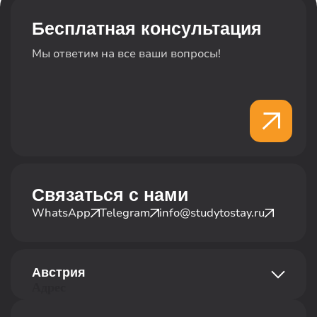
Профиль обучения
Бесплатная консультация
Мы ответим на все ваши вопросы!
Связаться с нами
WhatsApp
Telegram
info@studytostay.ru
Австрия
Адрес
str. Abt-Karl-Gasse Straße 18, офис 8a