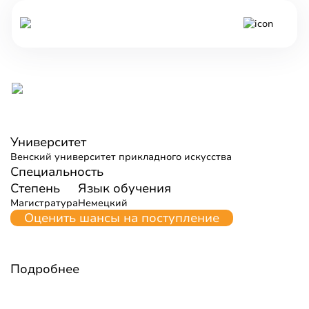
Все программы обучения Австрии
Экспериментальные игровые
культуры
Университет
Венский университет прикладного искусства
Специальность
Степень
Язык обучения
Магистратура
Немецкий
Оценить шансы на поступление
Подробнее
Форма обучения