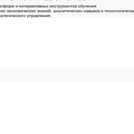
тформ и интерактивных инструментов обучения
е экономических знаний, аналитических навыков и технологическ
ратегического управления.
ересно