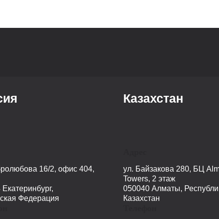
сия
Казахстан
Адрес
бролюбова 16/2, офис 404,
ул. Байзакова 280, БЦ Alm
Towers, 2 этаж
 Екатеринбург,
050040 Алматы, Республи
ская Федерация
Казахстан
он
Телефон