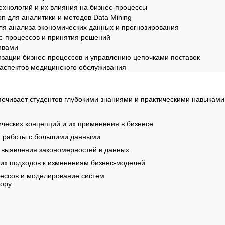
ехнологий и их влияния на бизнес-процессы
on для аналитики и методов Data Mining
для анализа экономических данных и прогнозирования
с-процессов и принятия решений
ивами
изации бизнес-процессов и управлению цепочками поставок
 аспектов медицинского обслуживания
ммы
ечивает студентов глубокими знаниями и практическими навыками
ческих концепций и их применения в бизнесе
 работы с большими данными
 выявления закономерностей в данных
их подходов к изменениям бизнес-моделей
ессов и моделирование систем
ору: