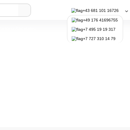
 бизнес-аналитика
+43 681 101 16726
+49 176 41696755
ситеты Австрии
Программы обучения
+7 495 19 19 317
+7 727 310 14 79