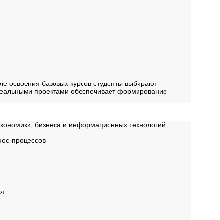
ле освоения базовых курсов студенты выбирают
д реальными проектами обеспечивает формирование
экономики, бизнеса и информационных технологий.
нес-процессов
ля