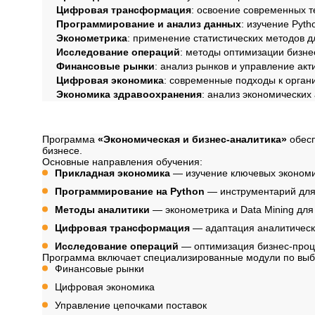
Цифровая трансформация
: освоение современных т
Программирование и анализ данных
: изучение Pyth
Эконометрика
: применение статистических методов 
Исследование операций
: методы оптимизации бизне
Финансовые рынки
: анализ рынков и управление акт
Цифровая экономика
: современные подходы к орган
Экономика здравоохранения
: анализ экономических
Содержание програ
Программа
«Экономическая и бизнес-аналитика»
обесп
бизнесе.
Основные направления обучения:
Прикладная экономика
— изучение ключевых экономи
Программирование на Python
— инструментарий для
Методы аналитики
— эконометрика и Data Mining для
Цифровая трансформация
— адаптация аналитическ
Исследование операций
— оптимизация бизнес-проц
Программа включает специализированные модули по выб
Финансовые рынки
Цифровая экономика
Управление цепочками поставок