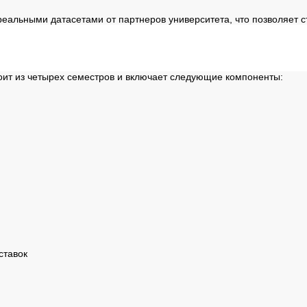
реальными датасетами от партнеров университета, что позволяет 
ы
оит из четырех семестров и включает следующие компоненты:
ставок