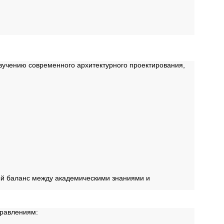
зучению современного архитектурного проектирования,
ый баланс между академическими знаниями и
правлениям: