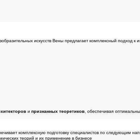
зобразительных искусств Вены предлагает комплексный подход к и
рхитекторов
и
признанных теоретиков
, обеспечивая оптимальн
ечивает комплексную подготовку специалистов по следующим на
мических теорий и их применение в бизнесе