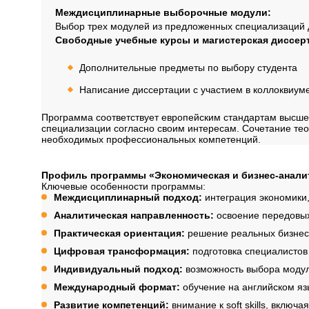
Междисциплинарные выборочные модули:
Выбор трех модулей из предложенных специализаций 
Свободные учебные курсы и магистерская диссер
Дополнительные предметы по выбору студента
Написание диссертации с участием в коллоквиум
Программа соответствует европейским стандартам высшег
специализации согласно своим интересам. Сочетание те
необходимых профессиональных компетенций.
Профиль обучения
Профиль программы «Экономическая и бизнес-анали
Ключевые особенности программы:
Междисциплинарный подход:
интеграция экономики,
Аналитическая направленность:
освоение передовых
Практическая ориентация:
решение реальных бизнес-
Цифровая трансформация:
подготовка специалистов
Индивидуальный подход:
возможность выбора моду
Международный формат:
обучение на английском яз
Развитие компетенций:
внимание к soft skills, вклю