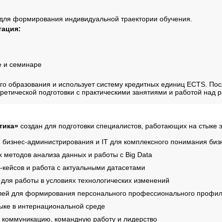
для формирования индивидуальной траектории обучения.
тация:
е и семинаре
о образования и использует систему кредитных единиц ECTS. Пос
оретической подготовки с практическими занятиями и работой на
тика»
создан для подготовки специалистов, работающих на стыке 
 бизнес-администрирования и IT для комплексного понимания биз
 методов анализа данных и работы с Big Data
кейсов и работа с актуальными датасетами
 для работы в условиях технологических изменений
лей для формирования персонального профессионального профи
ыке в интернациональной среде
чая коммуникацию, командную работу и лидерство