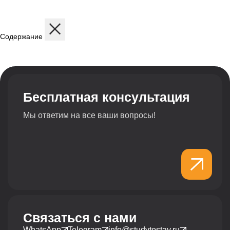
Содержание
Описание
Дисциплины
Содержание программы
Структура программы
Профиль обучения
Бесплатная консультация
Мы ответим на все ваши вопросы!
Связаться с нами
WhatsApp
Telegram
info@studytostay.ru