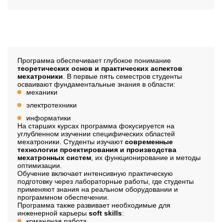
Содержание программы
Программа обеспечивает глубокое понимание
теоретических основ и практических аспектов
мехатроники
. В первые пять семестров студенты
осваивают фундаментальные знания в области:
механики
электротехники
информатики
На старших курсах программа фокусируется на
углубленном изучении специфических областей
мехатроники. Студенты изучают
современные
технологии проектирования и производства
мехатронных систем
, их функционирование и методы
оптимизации.
Обучение включает интенсивную практическую
подготовку через лабораторные работы, где студенты
применяют знания на реальном оборудовании и
программном обеспечении.
Программа также развивает необходимые для
инженерной карьеры
soft skills
:
командная работа