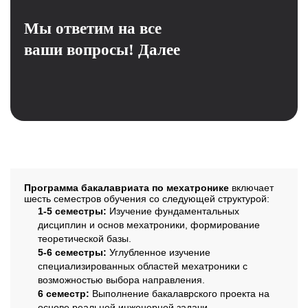
Мы ответим на все
ваши вопросы!
Далее
Структура программы
Программа бакалавриата по мехатронике
включает
шесть семестров обучения со следующей структурой:
1-5 семестры:
Изучение фундаментальных
дисциплин и основ мехатроники, формирование
теоретической базы.
5-6 семестры:
Углубленное изучение
специализированных областей мехатроники с
возможностью выбора направления.
6 семестр:
Выполнение бакалаврского проекта на
основе реальной инженерной задачи.