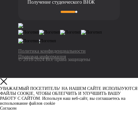
Получение студенческого ВНЖ
Политика конфиденциальности
Правовая информация
© 2018-2024 Все права защищены
УВАЖАЕМЫЙ ПОСЕТИТЕЛЬ! НА НАШЕМ САЙТЕ ИСПОЛЬЗУЮТСЯ
ФАЙЛЫ COOKIE, ЧТОБЫ ОБЛЕГЧИТЬ И УЛУЧШИТЬ ВАШУ
РАБОТУ С САЙТОМ. Используя наш веб-сайт, вы соглашаетесь на
использование файлов cookie
Согласен
Узнать больше