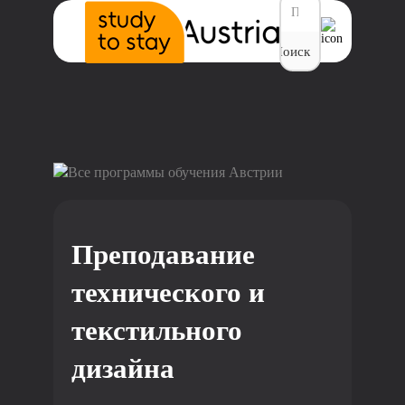
Поиск
Все программы обучения Австрии
Преподавание
технического и
текстильного
дизайна