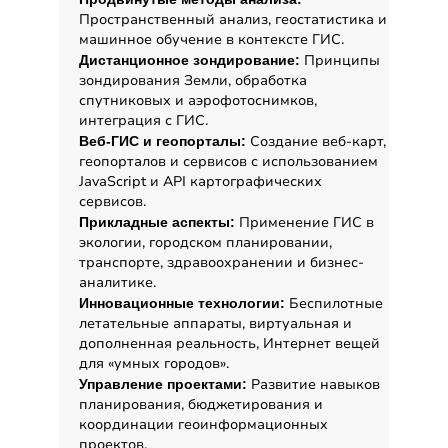
Пространственный анализ, геостатистика и
машинное обучение в контексте ГИС.
Принципы
Дистанционное зондирование:
зондирования Земли, обработка
спутниковых и аэрофотоснимков,
интеграция с ГИС.
Создание веб-карт,
Веб-ГИС и геопорталы:
геопорталов и сервисов с использованием
JavaScript и API картографических
сервисов.
Применение ГИС в
Прикладные аспекты:
экологии, городском планировании,
транспорте, здравоохранении и бизнес-
аналитике.
Беспилотные
Инновационные технологии:
летательные аппараты, виртуальная и
дополненная реальность, Интернет вещей
для «умных городов».
Развитие навыков
Управление проектами:
планирования, бюджетирования и
координации геоинформационных
проектов.