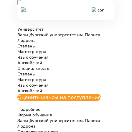
Все программы обучения Австрии
Прикладная
геоинформатика
Университет
Зальцбургский университет им. Париса
Лодрона
Степень
Магистратура
Язык обучения
Английский
Специальность
Степень
Магистратура
Язык обучения
Английский
Оценить шансы на поступление
Подробнее
Форма обучения
Зальцбургский университет им. Париса
Лодрона
Продолжительность