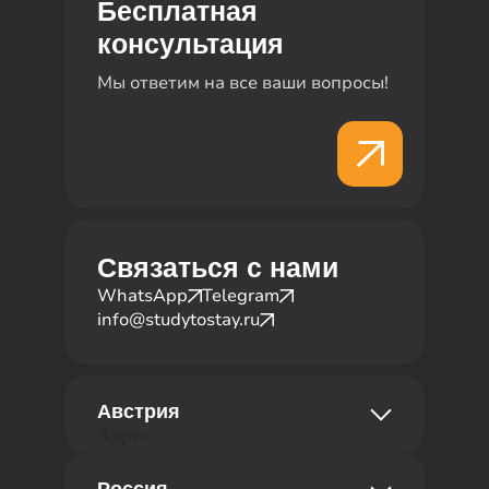
Бесплатная
консультация
Мы ответим на все ваши вопросы!
Связаться с нами
WhatsApp
Telegram
info@studytostay.ru
Австрия
Адрес
str. Abt-Karl-Gasse Straße 18,