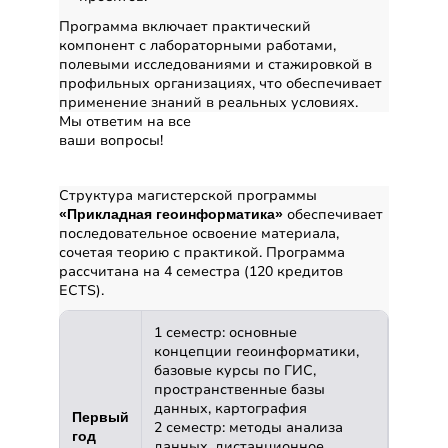
Программа включает практический
компонент с лабораторными работами,
полевыми исследованиями и стажировкой в
профильных организациях, что обеспечивает
применение знаний в реальных условиях.
Мы ответим на все
ваши вопросы!
Далее
Структура программы
Структура магистерской программы
обеспечивает
«Прикладная геоинформатика»
последовательное освоение материала,
сочетая теорию с практикой. Программа
рассчитана на 4 семестра (120 кредитов
ECTS).
1 семестр: основные
концепции геоинформатики,
базовые курсы по ГИС,
пространственные базы
данных, картография
Первый
2 семестр: методы анализа
год
данных, дистанционное