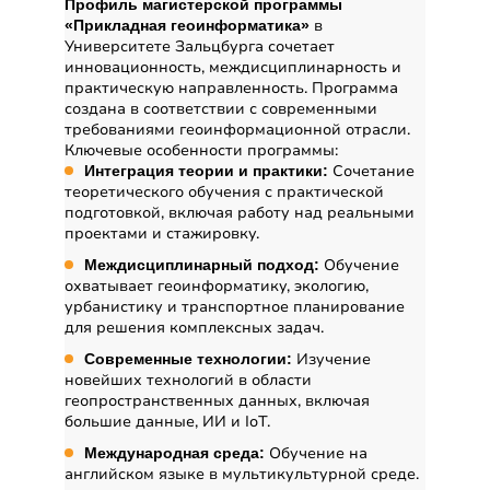
Профиль магистерской программы
в
«Прикладная геоинформатика»
Университете Зальцбурга сочетает
инновационность, междисциплинарность и
практическую направленность. Программа
создана в соответствии с современными
требованиями геоинформационной отрасли.
Ключевые особенности программы:
Сочетание
Интеграция теории и практики:
теоретического обучения с практической
подготовкой, включая работу над реальными
проектами и стажировку.
Обучение
Междисциплинарный подход:
охватывает геоинформатику, экологию,
урбанистику и транспортное планирование
для решения комплексных задач.
Изучение
Современные технологии:
новейших технологий в области
геопространственных данных, включая
большие данные, ИИ и IoT.
Обучение на
Международная среда:
английском языке в мультикультурной среде.