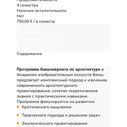
4 семестра
Наличие вступительного
Нет
750,00 €
/ в семестр
Описание
Дисциплины
Содержание программы
Структура программы
Профиль обучения
Содержание
Описание
в
Программа бакалавриата по архитектуре
Академии изобразительных искусств Вены
предлагает комплексный подход к изучению
современного архитектурного
проектирования, сочетая теоретические
знания с практическими навыками.
Программа фокусируется на развитии:
Критического мышления
Творческого подхода к решению задач
Экологического проектирования