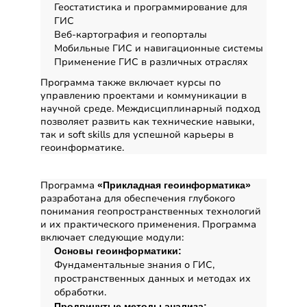
Геостатистика и программирование для
ГИС
Веб-картография и геопорталы
Мобильные ГИС и навигационные системы
Применение ГИС в различных отраслях
Программа также включает курсы по
управлению проектами и коммуникации в
научной среде. Междисциплинарный подход
позволяет развить как технические навыки,
так и soft skills для успешной карьеры в
геоинформатике.
Содержание программы
Программа
«Прикладная геоинформатика»
разработана для обеспечения глубокого
понимания геопространственных технологий
и их практического применения. Программа
включает следующие модули:
Основы геоинформатики:
Фундаментальные знания о ГИС,
пространственных данных и методах их
обработки.
Продвинутые методы анализа: