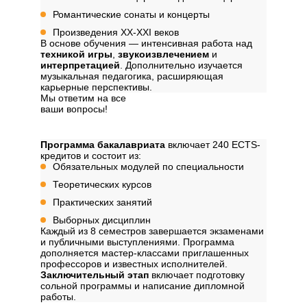
Романтические сонаты и концерты
Произведения XX-XXI веков
В основе обучения — интенсивная работа над
техникой игры
,
звукоизвлечением
и
интерпретацией
. Дополнительно изучается
музыкальная педагогика, расширяющая
карьерные перспективы.
Мы ответим на все
ваши вопросы!
Далее
Структура программы
Программа бакалавриата
включает 240 ECTS-
кредитов и состоит из:
Обязательных модулей по специальности
Теоретических курсов
Практических занятий
Выборных дисциплин
Каждый из 8 семестров завершается экзаменами
и публичными выступлениями. Программа
дополняется мастер-классами приглашенных
профессоров и известных исполнителей.
Заключительный этап
включает подготовку
сольной программы и написание дипломной
работы.