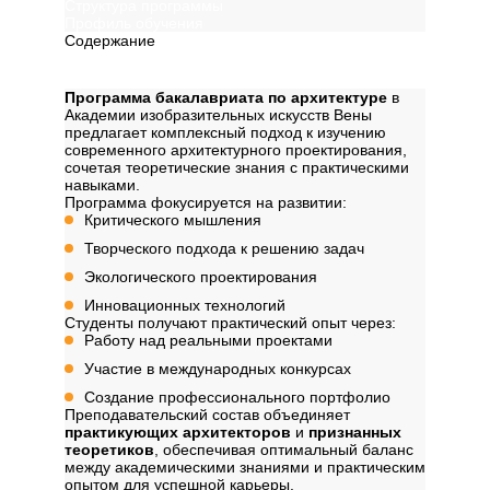
Структура программы
Профиль обучения
Содержание
Описание
Программа бакалавриата по архитектуре
в
Академии изобразительных искусств Вены
предлагает комплексный подход к изучению
современного архитектурного проектирования,
сочетая теоретические знания с практическими
навыками.
Программа фокусируется на развитии:
Критического мышления
Творческого подхода к решению задач
Экологического проектирования
Инновационных технологий
Студенты получают практический опыт через:
Работу над реальными проектами
Участие в международных конкурсах
Создание профессионального портфолио
Преподавательский состав объединяет
практикующих архитекторов
и
признанных
теоретиков
, обеспечивая оптимальный баланс
между академическими знаниями и практическим
опытом для успешной карьеры.