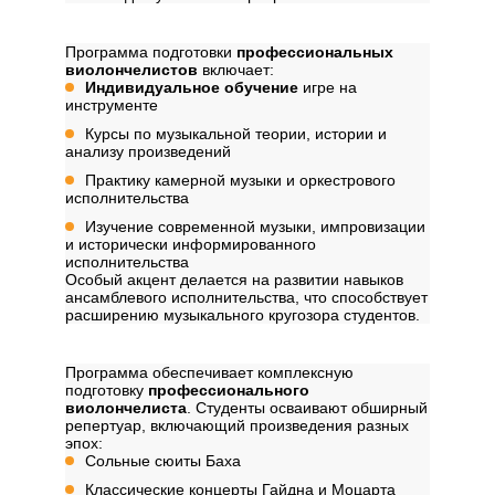
Дисциплины
Программа подготовки
профессиональных
виолончелистов
включает:
Индивидуальное обучение
игре на
инструменте
Курсы по музыкальной теории, истории и
анализу произведений
Практику камерной музыки и оркестрового
исполнительства
Изучение современной музыки, импровизации
и исторически информированного
исполнительства
Особый акцент делается на развитии навыков
ансамблевого исполнительства, что способствует
расширению музыкального кругозора студентов.
Содержание программы
Программа обеспечивает комплексную
подготовку
профессионального
виолончелиста
. Студенты осваивают обширный
репертуар, включающий произведения разных
эпох:
Сольные сюиты Баха
Классические концерты Гайдна и Моцарта