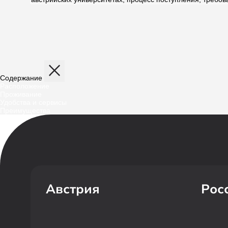
Содержание
Расположение
Проживание
Удобства и сервисы
Преимущества
Австрия
Рос