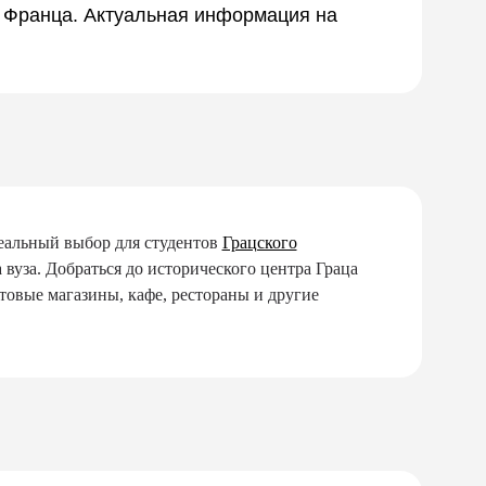
 и Франца. Актуальная информация на
деальный выбор для студентов
Грацского
 вуза. Добраться до исторического центра Граца
товые магазины, кафе, рестораны и другие