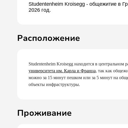
Studentenheim Kroisegg - общежитие в Г
2026 год.
Расположение
Studentenheim Kroisegg находится в центральном 
университета им. Карла и Франца
, так как общеж
можно за 15 минут пешком или за 5 минут на общ
объекты инфраструктуры.
Проживание