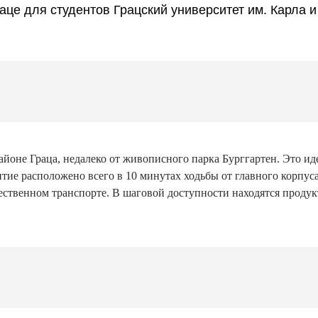
раце для студентов Грацский университет им. Карла
районе Граца, недалеко от живописного парка Бурггартен. Это и
итие расположено всего в 10 минутах ходьбы от главного корпуса
ественном транспорте. В шаговой доступности находятся продук