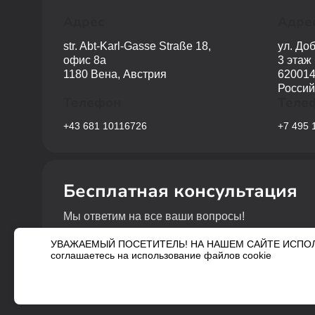
Адрес
Адре
str. Abt-Karl-Gasse Straße 18,
ул. До
офис 8a
3 этаж
1180 Вена, Австрия
620014
Россий
Телефон
Теле
+43 681 10116726
+7 495 
Бесплатная консультация
Мы ответим на все ваши вопросы!
УВАЖАЕМЫЙ ПОСЕТИТЕЛЬ! НА НАШЕМ САЙТЕ ИСПОЛЬЗ
соглашаетесь на использование файлов cookie
© 2018-2024 Все права защищены