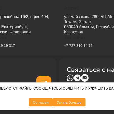
с
Адрес
бролюбова 16/2, офис 404,
ул. Байзакова 280, БЦ Alm
Towers, 2 этаж
 Екатеринбург,
050040 Алматы, Республи
ская Федерация
Казахстан
фон
Телефон
19 19 317
+7 727 310 14 79
Связаться с н
УЮТСЯ ФАЙЛЫ COOKIE, ЧТОБЫ ОБЛЕГЧИТЬ И УЛУЧШИТЬ ВАШУ Р
Согласен
Узнать больше
По