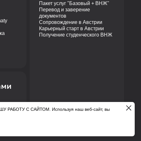
Пакет услуг "Базовый + ВНЖ"
Перевод и заверение
документов
aty
Сопровождение в Австрии
Карьерный старт в Австрии
ка
Получение студенческого ВНЖ
ами
АБОТУ С САЙТОМ. Используя наш веб-сайт, вы
литика конфиденциальности
Правовая информация