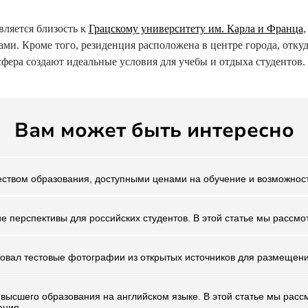
вляется близость к
Грацскому университету им. Карла и Франца
и. Кроме того, резиденция расположена в центре города, откуд
фера создают идеальные условия для учебы и отдыха студентов.
Вам может быть интересно
еством образования, доступными ценами на обучение и возможност
е перспективы для российских студентов. В этой статье мы рассм
зовал тестовые фотографии из открытых источников для размещен
высшего образования на английском языке. В этой статье мы рас
вания…