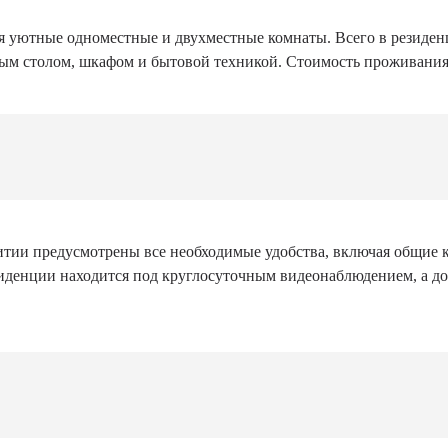
я уютные одноместные и двухместные комнаты. Всего в резиден
м столом, шкафом и бытовой техникой. Стоимость проживания с
тии предусмотрены все необходимые удобства, включая общие к
зиденции находится под круглосуточным видеонаблюдением, а до