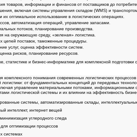
я товаров, информации и финансов от поставщиков до потребите
ения, включая системы управления складом (WMS) и транспортом
и их оптимальное использование в логистических операциях.
ссов, автоматизация операций, управление запасами.
льных потоков, планирование производства.
 на окружающую среду, «зеленая» логистика.
х цепей поставок, таможенные процедуры.
ние услуг, оценка эффективности систем.
енка рисков, планирование ресурсов.
, статистике и бизнес-информатике для комплексной подготовки 
ммы
я комплексного понимания современных логистических процессов 
 логистики: от фундаментальных концепций до передовых техноло
, включая управление материальными потоками, информационными
ами логистической системы и их влиянии на эффективность бизне
рованные системы, автоматизированные склады, интеллектуальны
ый интеллект, интернет вещей
 минимизация углеродного следа
 для оптимизации процессов
х системах