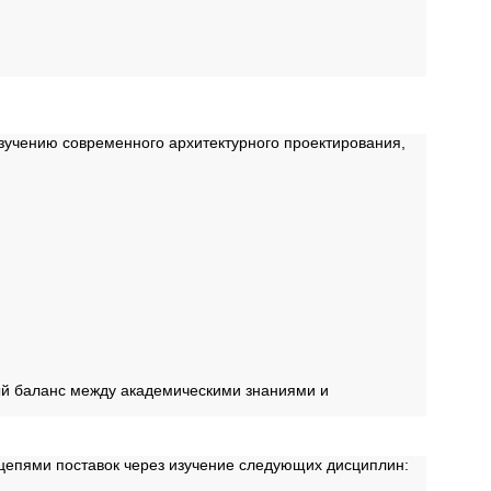
зучению современного архитектурного проектирования,
ый баланс между академическими знаниями и
цепями поставок через изучение следующих дисциплин: