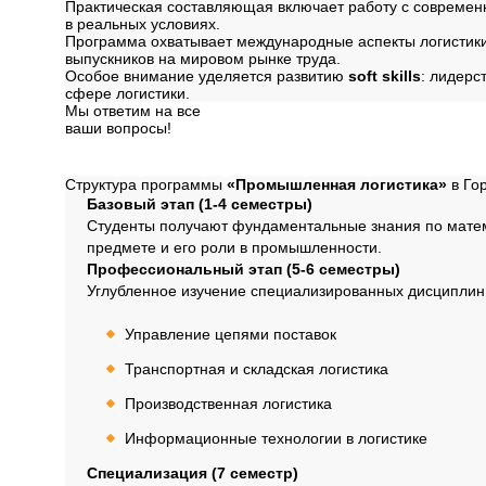
Практическая составляющая включает работу с совреме
в реальных условиях.
Программа охватывает международные аспекты логистики,
выпускников на мировом рынке труда.
Особое внимание уделяется развитию
soft skills
: лидерс
сфере логистики.
Мы ответим на все
ваши вопросы!
Далее
Структура программ
Структура программы
«Промышленная логистика»
в Го
Базовый этап (1-4 семестры)
Студенты получают фундаментальные знания по матем
предмете и его роли в промышленности.
Профессиональный этап (5-6 семестры)
Углубленное изучение специализированных дисциплин
Управление цепями поставок
Транспортная и складская логистика
Производственная логистика
Информационные технологии в логистике
Специализация (7 семестр)