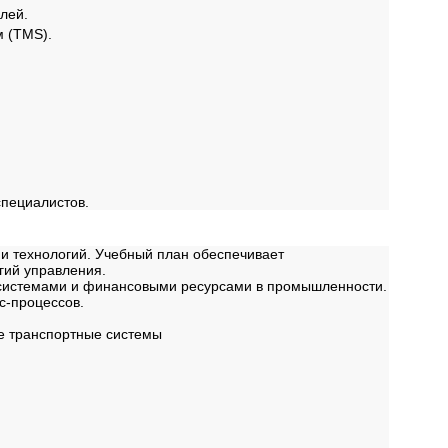
лей.
 (TMS).
специалистов.
и технологий. Учебный план обеспечивает
гий управления.
 системами и финансовыми ресурсами в промышленности.
с-процессов.
е транспортные системы