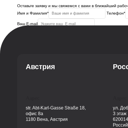
Оставьте заявку и мы свяжемся с вами в ближайший рабо
Имя и Фамилия*
Телефон*
Ваш E-mail
Отправить заявку
Согласие с политикой конфиденциальности
Австрия
Рос
Адрес
Адрес
str. Abt-Karl-Gasse Straße 18,
ул. До
офис 8a
3 этаж
1180 Вена, Австрия
620014
Россий