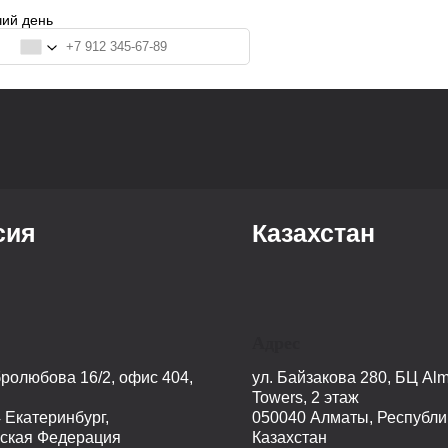
чий день
сия
Казахстан
Адрес
бролюбова 16/2, офис 404,
ул. Байзакова 280, БЦ Alm
Towers, 2 этаж
 Екатеринбург,
050040 Алматы, Республи
ская Федерация
Казахстан