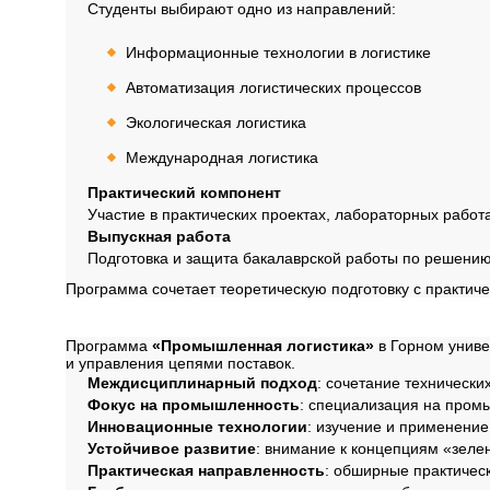
Студенты выбирают одно из направлений:
Информационные технологии в логистике
Автоматизация логистических процессов
Экологическая логистика
Международная логистика
Практический компонент
Участие в практических проектах, лабораторных работ
Выпускная работа
Подготовка и защита бакалаврской работы по решению 
Программа сочетает теоретическую подготовку с практи
Профиль обучения
Программа
«Промышленная логистика»
в Горном униве
и управления цепями поставок.
Междисциплинарный подход
: сочетание технически
Фокус на промышленность
: специализация на промы
Инновационные технологии
: изучение и применение
Устойчивое развитие
: внимание к концепциям «зелен
Практическая направленность
: обширные практичес