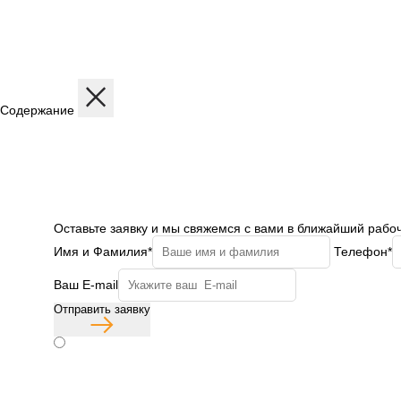
Содержание
Описание
Дисциплины
Содержание программы
Структура программы
Профиль обучения
Бесплатная консульт
Оставьте заявку и мы свяжемся с вами в ближайший рабо
Имя и Фамилия*
Телефон*
Ваш E-mail
Отправить заявку
Согласие с политикой конфиденциальности
Бесплатная консульт