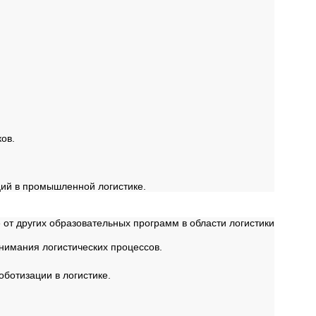
ов.
ций в промышленной логистике.
т других образовательных программ в области логистики
онимания логистических процессов.
оботизации в логистике.