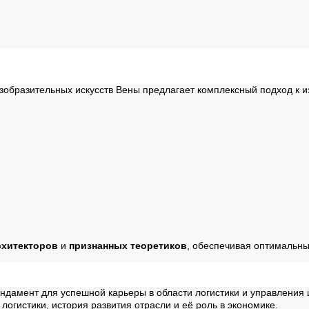
зобразительных искусств Вены предлагает комплексный подход к и
рхитекторов
и
признанных теоретиков
, обеспечивая оптимальн
дамент для успешной карьеры в области логистики и управления 
огистики, история развития отрасли и её роль в экономике.