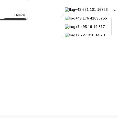
огистика
+43 681 101 16726
Поиск
+49 176 41696755
ситеты Австрии
Программы обучения
+7 495 19 19 317
+7 727 310 14 79