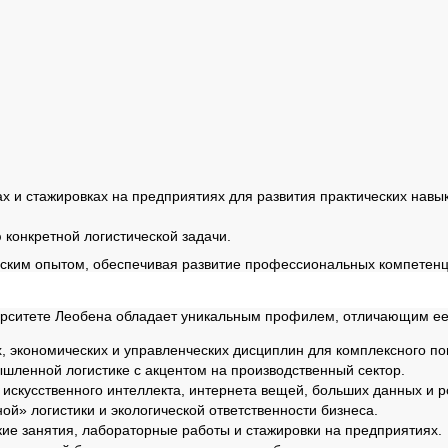
ах и стажировках на предприятиях для развития практических навык
конкретной логистической задачи.
ческим опытом, обеспечивая развитие профессиональных компетен
рситете Леобена обладает уникальным профилем, отличающим ее о
х, экономических и управленческих дисциплин для комплексного п
шленной логистике с акцентом на производственный сектор.
 искусственного интеллекта, интернета вещей, больших данных и р
ой» логистики и экологической ответственности бизнеса.
кие занятия, лабораторные работы и стажировки на предприятиях.