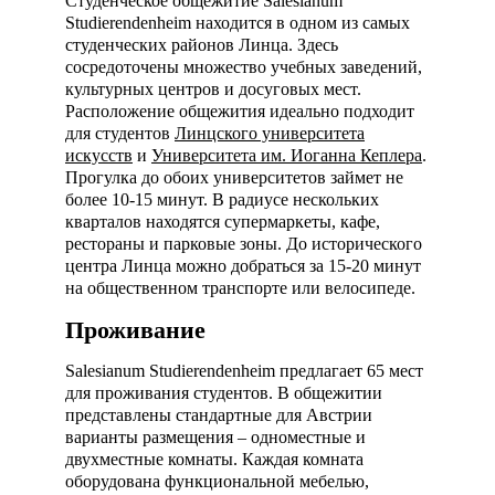
Студенческое общежитие Salesianum
Studierendenheim находится в одном из самых
студенческих районов Линца. Здесь
сосредоточены множество учебных заведений,
культурных центров и досуговых мест.
Расположение общежития идеально подходит
для студентов
Линцского университета
искусств
и
Университета им. Иоганна Кеплера
.
Прогулка до обоих университетов займет не
более 10-15 минут. В радиусе нескольких
кварталов находятся супермаркеты, кафе,
рестораны и парковые зоны. До исторического
центра Линца можно добраться за 15-20 минут
на общественном транспорте или велосипеде.
Проживание
Salesianum Studierendenheim предлагает 65 мест
для проживания студентов. В общежитии
представлены стандартные для Австрии
варианты размещения – одноместные и
двухместные комнаты. Каждая комната
оборудована функциональной мебелью,