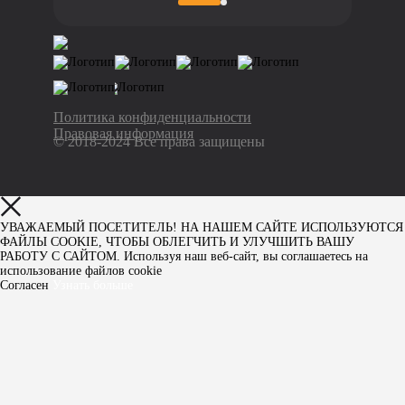
Политика конфиденциальности
Правовая информация
© 2018-2024 Все права защищены
УВАЖАЕМЫЙ ПОСЕТИТЕЛЬ! НА НАШЕМ САЙТЕ ИСПОЛЬЗУЮТСЯ
ФАЙЛЫ COOKIE, ЧТОБЫ ОБЛЕГЧИТЬ И УЛУЧШИТЬ ВАШУ
РАБОТУ С САЙТОМ. Используя наш веб-сайт, вы соглашаетесь на
использование файлов cookie
Согласен
Узнать больше