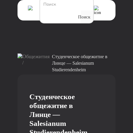
Поиск
Общежития
Студенческое общежитие в
/
Линце — Salesianum
Studierendenheim
Студенческое
общежитие в
Линце —
Salesianum
Studierendenheim